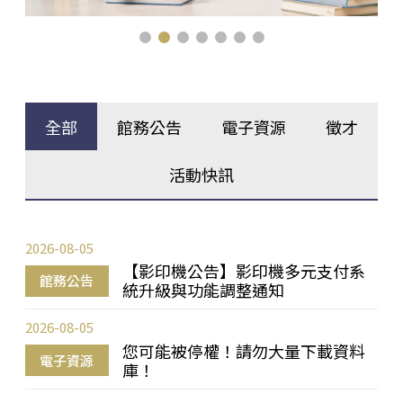
全部
館務公告
電子資源
徵才
活動快訊
2026-08-05
【影印機公告】影印機多元支付系
館務公告
統升級與功能調整通知
2026-08-05
您可能被停權！請勿大量下載資料
電子資源
庫！