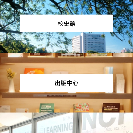
校史館
出版中心