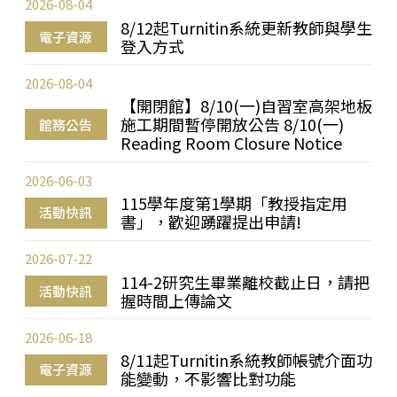
2026-08-04
8/12起Turnitin系統更新教師與學生
電子資源
登入方式
2026-08-04
【開閉館】8/10(一)自習室高架地板
施工期間暫停開放公告 8/10(一)
館務公告
Reading Room Closure Notice
2026-06-03
115學年度第1學期「教授指定用
活動快訊
書」，歡迎踴躍提出申請!
2026-07-22
114-2研究生畢業離校截止日，請把
活動快訊
握時間上傳論文
2026-06-18
8/11起Turnitin系統教師帳號介面功
電子資源
能變動，不影響比對功能