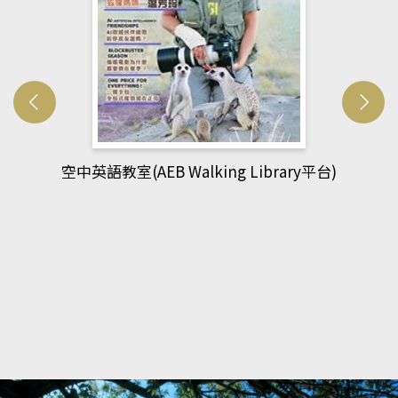
網管人(kono平台)