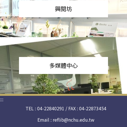
興閱坊
多媒體中心
:::
TEL : 04-22840291 / FAX : 04-22873454
Email :
reflib@nchu.edu.tw