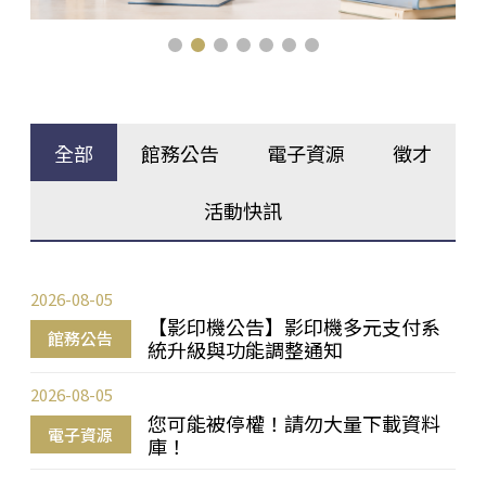
全部
館務公告
電子資源
徵才
活動快訊
2026-08-05
【影印機公告】影印機多元支付系
館務公告
統升級與功能調整通知
2026-08-05
您可能被停權！請勿大量下載資料
電子資源
庫！