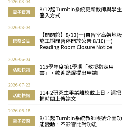
2026-08-04
8/12起Turnitin系統更新教師與學生
電子資源
登入方式
2026-08-04
【開閉館】8/10(一)自習室高架地板
施工期間暫停開放公告 8/10(一)
館務公告
Reading Room Closure Notice
2026-06-03
115學年度第1學期「教授指定用
活動快訊
書」，歡迎踴躍提出申請!
2026-07-22
114-2研究生畢業離校截止日，請把
活動快訊
握時間上傳論文
2026-06-18
8/11起Turnitin系統教師帳號介面功
電子資源
能變動，不影響比對功能