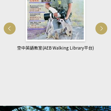
網管人(kono平台)