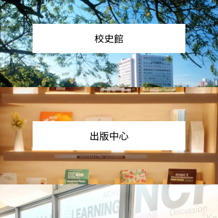
校史館
出版中心