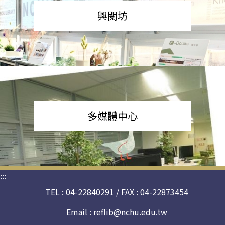
興閱坊
多媒體中心
:::
TEL : 04-22840291 / FAX : 04-22873454
Email :
reflib@nchu.edu.tw