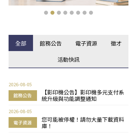
全部
館務公告
電子資源
徵才
活動快訊
2026-08-05
【影印機公告】影印機多元支付系
館務公告
統升級與功能調整通知
2026-08-05
您可能被停權！請勿大量下載資料
電子資源
庫！