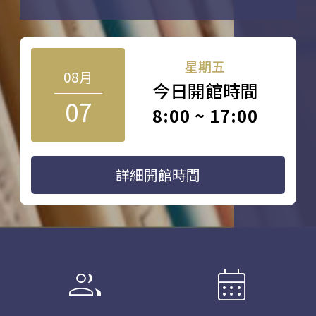
星期五
08月
今日開館時間
07
8:00 ~ 17:00
詳細開館時間
group
calendar_month