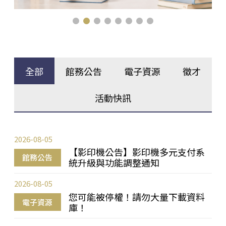
全部
館務公告
電子資源
徵才
活動快訊
2026-08-05
【影印機公告】影印機多元支付系
館務公告
統升級與功能調整通知
2026-08-05
您可能被停權！請勿大量下載資料
電子資源
庫！