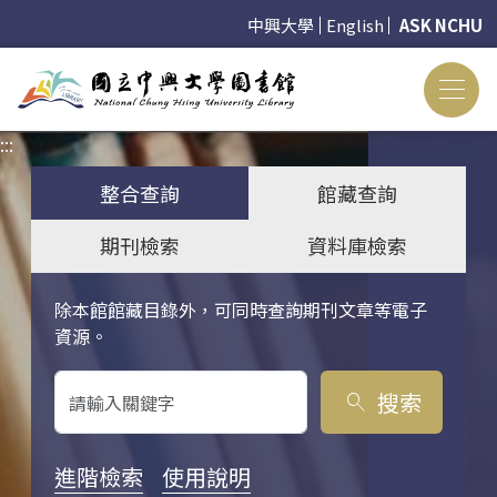
中興大學
English
ASK NCHU
:::
:::
整合查詢
館藏查詢
期刊檢索
資料庫檢索
除本館館藏目錄外，可同時查詢期刊文章等電子
關鍵字搜尋
資源。
搜索
search
進階檢索
使用說明