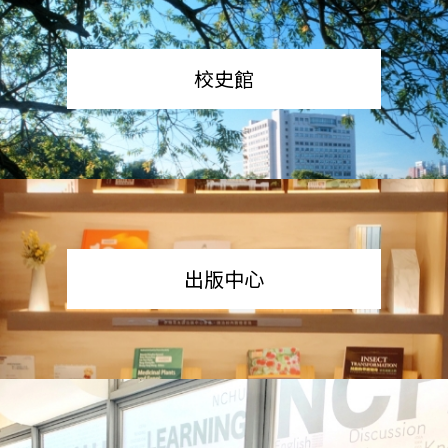
校史館
出版中心