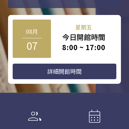
星期五
08月
今日開館時間
07
8:00 ~ 17:00
詳細開館時間
group
calendar_month