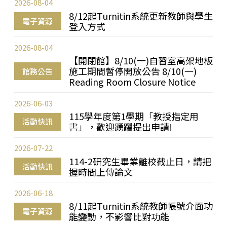
2026-08-04
8/12起Turnitin系統更新教師與學生
電子資源
登入方式
2026-08-04
【開閉館】8/10(一)自習室高架地板
施工期間暫停開放公告 8/10(一)
館務公告
Reading Room Closure Notice
2026-06-03
115學年度第1學期「教授指定用
活動快訊
書」，歡迎踴躍提出申請!
2026-07-22
114-2研究生畢業離校截止日，請把
活動快訊
握時間上傳論文
2026-06-18
8/11起Turnitin系統教師帳號介面功
電子資源
能變動，不影響比對功能