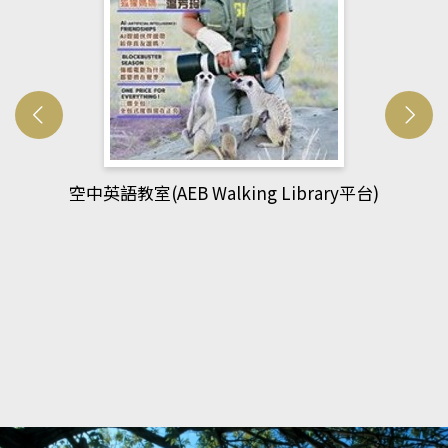
網管人(kono平台)