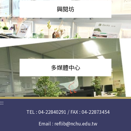
興閱坊
多媒體中心
:::
TEL : 04-22840291 / FAX : 04-22873454
Email :
reflib@nchu.edu.tw