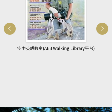
ibrary平台)
網管人(kono平台)