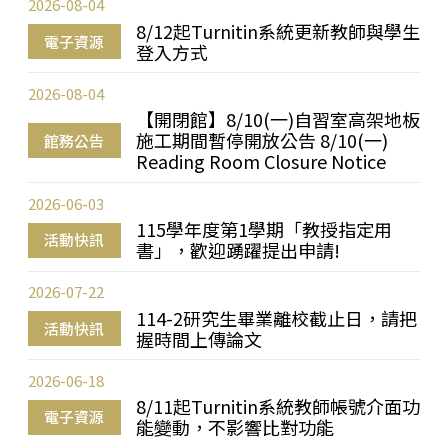
2026-08-04
8/12起Turnitin系統更新教師與學生
電子資源
登入方式
2026-08-04
【開閉館】8/10(一)自習室高架地板
施工期間暫停開放公告 8/10(一)
館務公告
Reading Room Closure Notice
2026-06-03
115學年度第1學期「教授指定用
活動快訊
書」，歡迎踴躍提出申請!
2026-07-22
114-2研究生畢業離校截止日，請把
活動快訊
握時間上傳論文
2026-06-18
8/11起Turnitin系統教師帳號介面功
電子資源
能變動，不影響比對功能