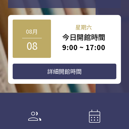
星期六
08月
今日開館時間
08
9:00 ~ 17:00
詳細開館時間
group
calendar_month