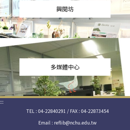
興閱坊
多媒體中心
:::
TEL : 04-22840291 / FAX : 04-22873454
Email :
reflib@nchu.edu.tw