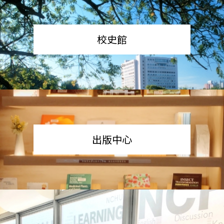
校史館
出版中心