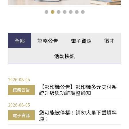
全部
館務公告
電子資源
徵才
活動快訊
2026-08-05
【影印機公告】影印機多元支付系
館務公告
統升級與功能調整通知
2026-08-05
您可能被停權！請勿大量下載資料
電子資源
庫！