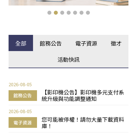
全部
館務公告
電子資源
徵才
活動快訊
2026-08-05
【影印機公告】影印機多元支付系
館務公告
統升級與功能調整通知
2026-08-05
您可能被停權！請勿大量下載資料
電子資源
庫！