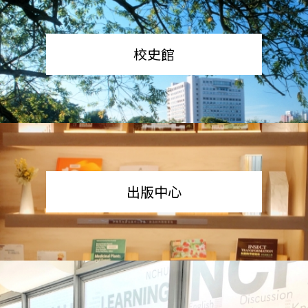
校史館
出版中心