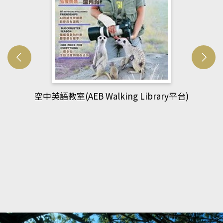
ry平台)
網管人(kono平台)