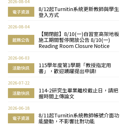
2026-08-04
8/12起Turnitin系統更新教師與學生
電子資源
登入方式
2026-08-04
【開閉館】8/10(一)自習室高架地板
施工期間暫停開放公告 8/10(一)
館務公告
Reading Room Closure Notice
2026-06-03
115學年度第1學期「教授指定用
活動快訊
書」，歡迎踴躍提出申請!
2026-07-22
114-2研究生畢業離校截止日，請把
活動快訊
握時間上傳論文
2026-06-18
8/11起Turnitin系統教師帳號介面功
電子資源
能變動，不影響比對功能