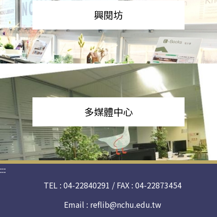
興閱坊
多媒體中心
:::
TEL : 04-22840291 / FAX : 04-22873454
Email :
reflib@nchu.edu.tw