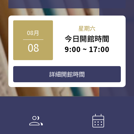
星期六
08月
今日開館時間
08
9:00 ~ 17:00
詳細開館時間
group
calendar_month