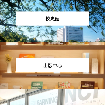
校史館
出版中心