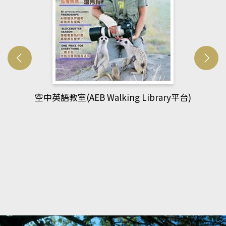
網管人(kono平台)