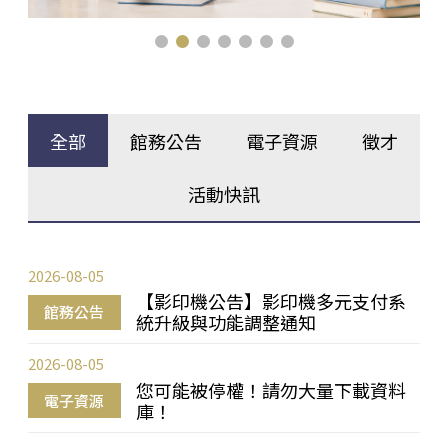
全部
館務公告
電子資源
徵才
活動快訊
2026-08-05
【影印機公告】影印機多元支付系
館務公告
統升級與功能調整通知
2026-08-05
您可能被停權！請勿大量下載資料
電子資源
庫！