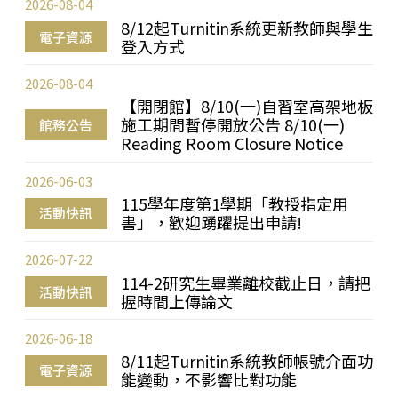
2026-08-04
8/12起Turnitin系統更新教師與學生
電子資源
登入方式
2026-08-04
【開閉館】8/10(一)自習室高架地板
施工期間暫停開放公告 8/10(一)
館務公告
Reading Room Closure Notice
2026-06-03
115學年度第1學期「教授指定用
活動快訊
書」，歡迎踴躍提出申請!
2026-07-22
114-2研究生畢業離校截止日，請把
活動快訊
握時間上傳論文
2026-06-18
8/11起Turnitin系統教師帳號介面功
電子資源
能變動，不影響比對功能