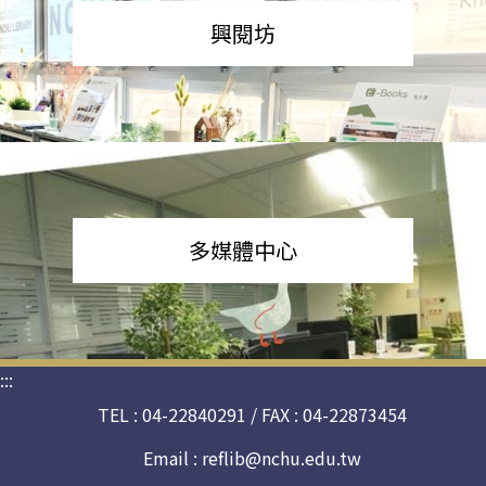
興閱坊
多媒體中心
:::
TEL : 04-22840291 / FAX : 04-22873454
Email :
reflib@nchu.edu.tw