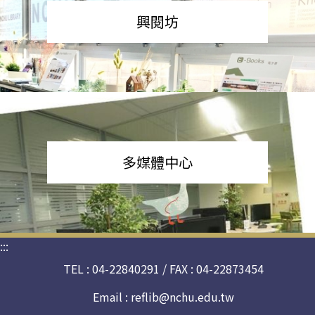
興閱坊
多媒體中心
:::
TEL : 04-22840291 / FAX : 04-22873454
Email :
reflib@nchu.edu.tw