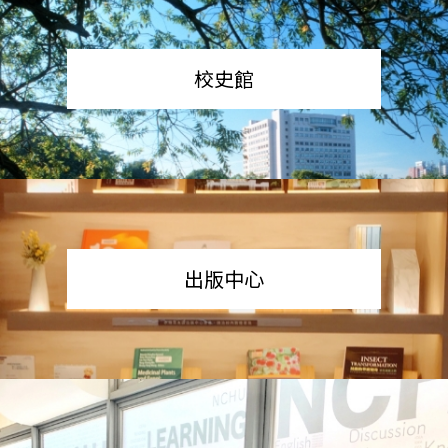
校史館
出版中心