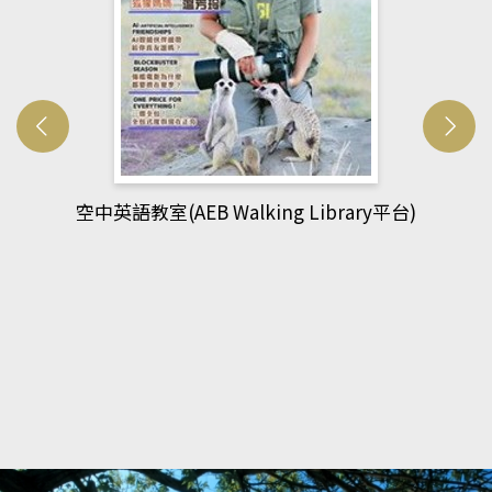
g Library平台)
網管人(kono平台)