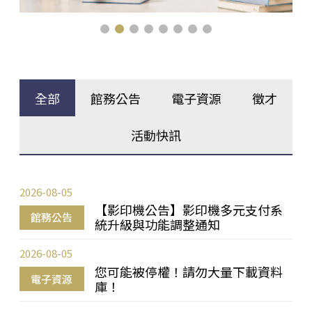
全部
館務公告
電子資源
徵才
活動快訊
2026-08-05
【影印機公告】影印機多元支付系
館務公告
統升級與功能調整通知
2026-08-05
您可能被停權！請勿大量下載資料
電子資源
庫！