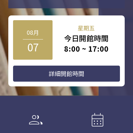
星期五
08月
今日開館時間
07
8:00 ~ 17:00
詳細開館時間
group
calendar_month