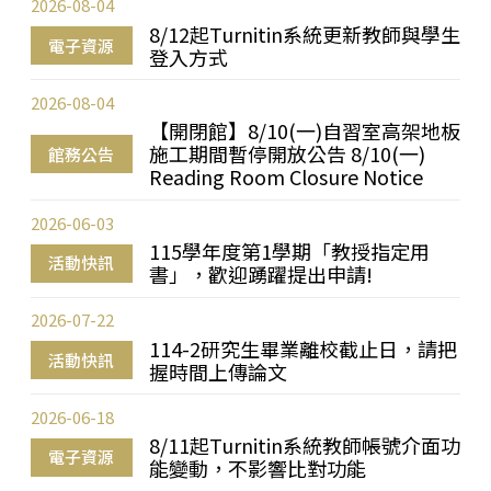
2026-08-04
8/12起Turnitin系統更新教師與學生
電子資源
登入方式
2026-08-04
【開閉館】8/10(一)自習室高架地板
施工期間暫停開放公告 8/10(一)
館務公告
Reading Room Closure Notice
2026-06-03
115學年度第1學期「教授指定用
活動快訊
書」，歡迎踴躍提出申請!
2026-07-22
114-2研究生畢業離校截止日，請把
活動快訊
握時間上傳論文
2026-06-18
8/11起Turnitin系統教師帳號介面功
電子資源
能變動，不影響比對功能