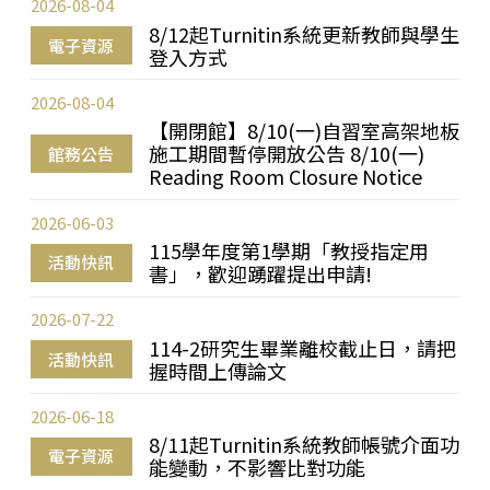
2026-08-04
8/12起Turnitin系統更新教師與學生
電子資源
登入方式
2026-08-04
【開閉館】8/10(一)自習室高架地板
施工期間暫停開放公告 8/10(一)
館務公告
Reading Room Closure Notice
2026-06-03
115學年度第1學期「教授指定用
活動快訊
書」，歡迎踴躍提出申請!
2026-07-22
114-2研究生畢業離校截止日，請把
活動快訊
握時間上傳論文
2026-06-18
8/11起Turnitin系統教師帳號介面功
電子資源
能變動，不影響比對功能