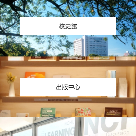
校史館
出版中心