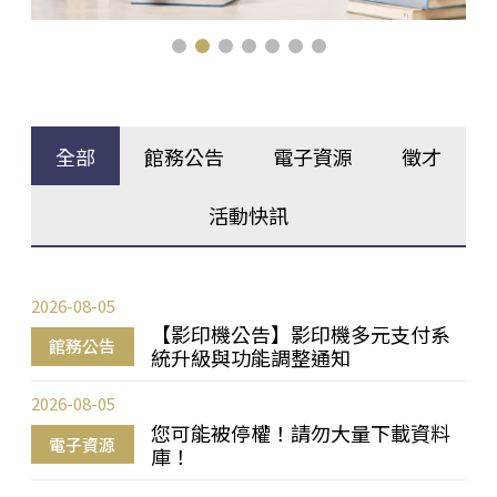
全部
館務公告
電子資源
徵才
活動快訊
2026-08-05
【影印機公告】影印機多元支付系
館務公告
統升級與功能調整通知
2026-08-05
您可能被停權！請勿大量下載資料
電子資源
庫！