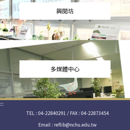
興閱坊
多媒體中心
:::
TEL : 04-22840291 / FAX : 04-22873454
Email :
reflib@nchu.edu.tw