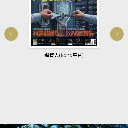
Developmetal cell