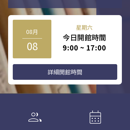
星期六
08月
今日開館時間
08
9:00 ~ 17:00
詳細開館時間
group
calendar_month