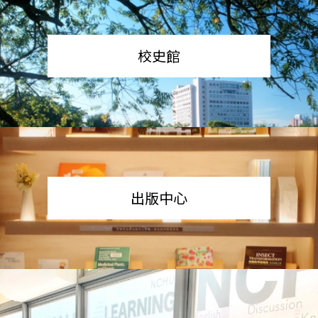
校史館
出版中心