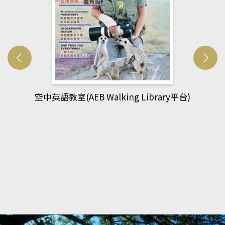
網管人(kono平台)