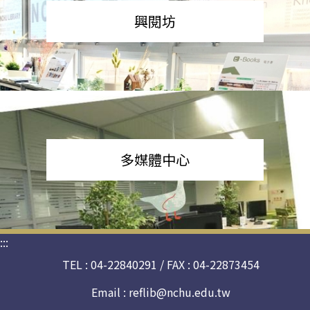
興閱坊
多媒體中心
:::
TEL : 04-22840291 / FAX : 04-22873454
Email :
reflib@nchu.edu.tw