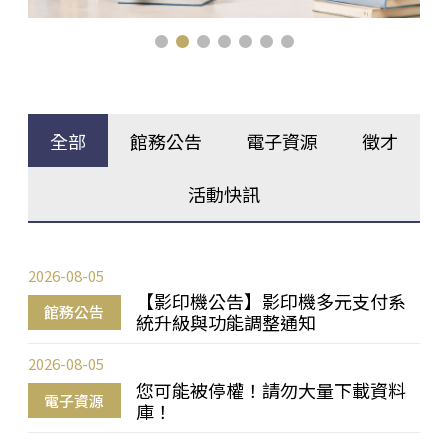
全部
館務公告
電子資源
徵才
活動快訊
2026-08-05
【影印機公告】影印機多元支付系
館務公告
統升級與功能調整通知
2026-08-05
您可能被停權！請勿大量下載資料
電子資源
庫！