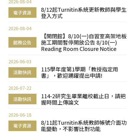
2026-08-04
8/12起Turnitin系統更新教師與學生
電子資源
登入方式
2026-08-04
【開閉館】8/10(一)自習室高架地板
施工期間暫停開放公告 8/10(一)
館務公告
Reading Room Closure Notice
2026-06-03
115學年度第1學期「教授指定用
活動快訊
書」，歡迎踴躍提出申請!
2026-07-22
114-2研究生畢業離校截止日，請把
活動快訊
握時間上傳論文
2026-06-18
8/11起Turnitin系統教師帳號介面功
電子資源
能變動，不影響比對功能