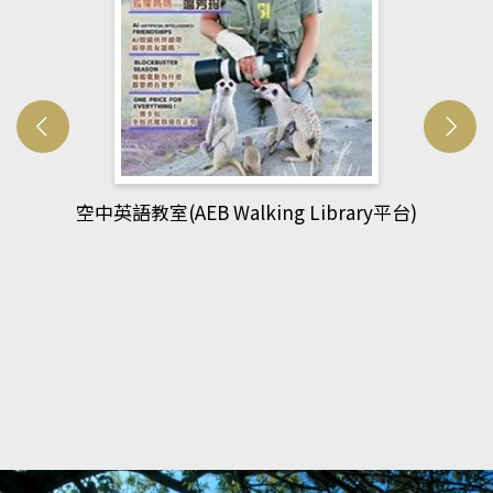
網管人(kono平台)