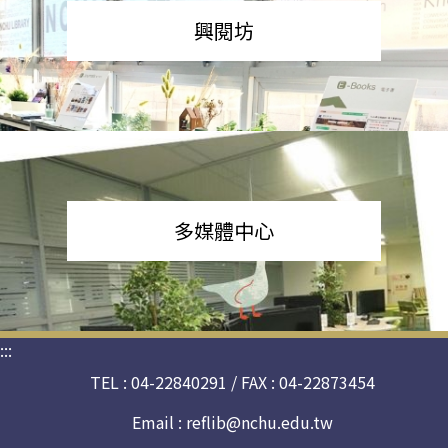
興閱坊
多媒體中心
:::
TEL : 04-22840291 / FAX : 04-22873454
Email :
reflib@nchu.edu.tw