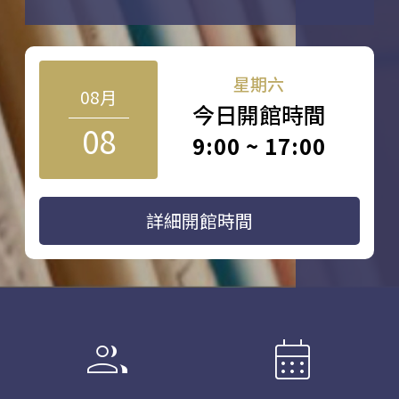
星期六
08月
今日開館時間
08
9:00 ~ 17:00
詳細開館時間
group
calendar_month