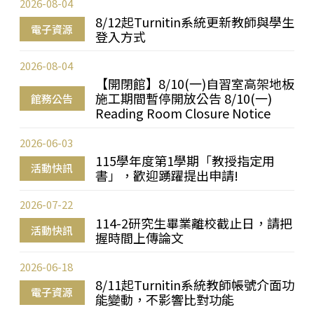
2026-08-04
8/12起Turnitin系統更新教師與學生
電子資源
登入方式
2026-08-04
【開閉館】8/10(一)自習室高架地板
施工期間暫停開放公告 8/10(一)
館務公告
Reading Room Closure Notice
2026-06-03
115學年度第1學期「教授指定用
活動快訊
書」，歡迎踴躍提出申請!
2026-07-22
114-2研究生畢業離校截止日，請把
活動快訊
握時間上傳論文
2026-06-18
8/11起Turnitin系統教師帳號介面功
電子資源
能變動，不影響比對功能