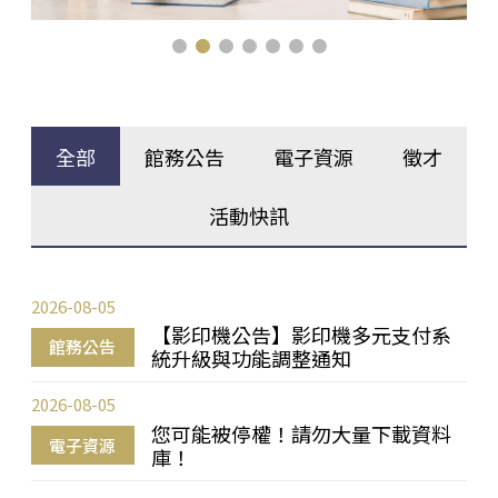
全部
館務公告
電子資源
徵才
活動快訊
2026-08-05
【影印機公告】影印機多元支付系
館務公告
統升級與功能調整通知
2026-08-05
您可能被停權！請勿大量下載資料
電子資源
庫！