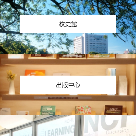
校史館
出版中心