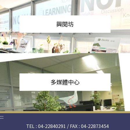
興閱坊
多媒體中心
:::
TEL : 04-22840291 / FAX : 04-22873454