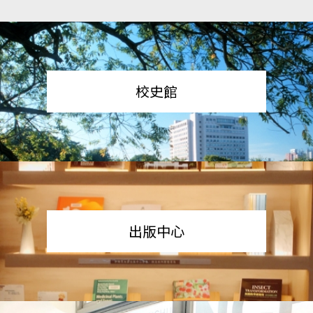
校史館
出版中心