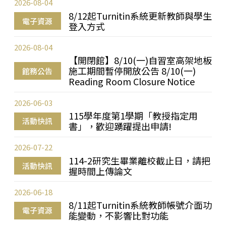
2026-08-04
8/12起Turnitin系統更新教師與學生
電子資源
登入方式
2026-08-04
【開閉館】8/10(一)自習室高架地板
施工期間暫停開放公告 8/10(一)
館務公告
Reading Room Closure Notice
2026-06-03
115學年度第1學期「教授指定用
活動快訊
書」，歡迎踴躍提出申請!
2026-07-22
114-2研究生畢業離校截止日，請把
活動快訊
握時間上傳論文
2026-06-18
8/11起Turnitin系統教師帳號介面功
電子資源
能變動，不影響比對功能