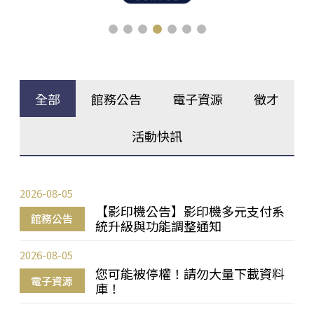
全部
館務公告
電子資源
徵才
活動快訊
2026-08-05
【影印機公告】影印機多元支付系
館務公告
統升級與功能調整通知
2026-08-05
您可能被停權！請勿大量下載資料
電子資源
庫！