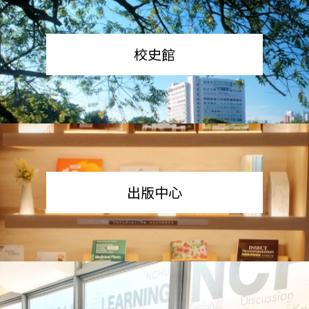
校史館
出版中心