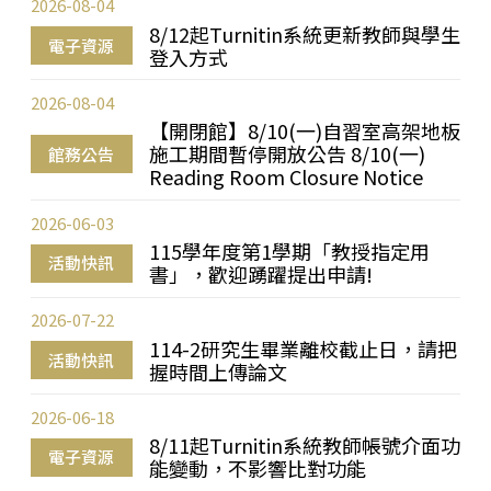
2026-08-04
8/12起Turnitin系統更新教師與學生
電子資源
登入方式
2026-08-04
【開閉館】8/10(一)自習室高架地板
施工期間暫停開放公告 8/10(一)
館務公告
Reading Room Closure Notice
2026-06-03
115學年度第1學期「教授指定用
活動快訊
書」，歡迎踴躍提出申請!
2026-07-22
114-2研究生畢業離校截止日，請把
活動快訊
握時間上傳論文
2026-06-18
8/11起Turnitin系統教師帳號介面功
電子資源
能變動，不影響比對功能