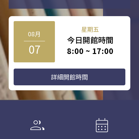
星期五
08月
今日開館時間
07
8:00 ~ 17:00
詳細開館時間
group
calendar_month