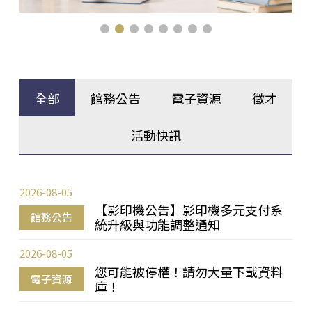
全部
館務公告
電子資源
徵才
活動快訊
2026-08-05
【影印機公告】影印機多元支付系
館務公告
統升級與功能調整通知
2026-08-05
您可能被停權！請勿大量下載資料
電子資源
庫！