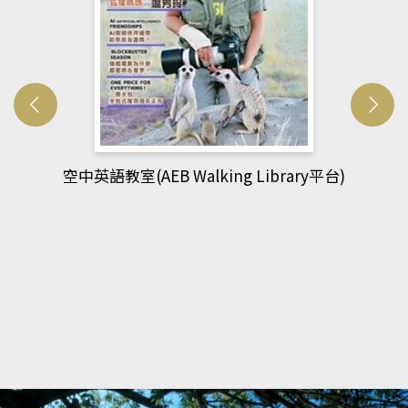
網管人(kono平台)