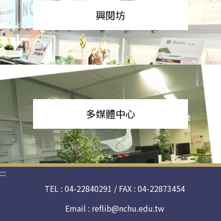
興閱坊
多媒體中心
:::
TEL : 04-22840291 / FAX : 04-22873454
Email :
reflib@nchu.edu.tw