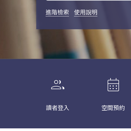
進階檢索
使用說明
group
calendar_month
讀者登入
空間預約