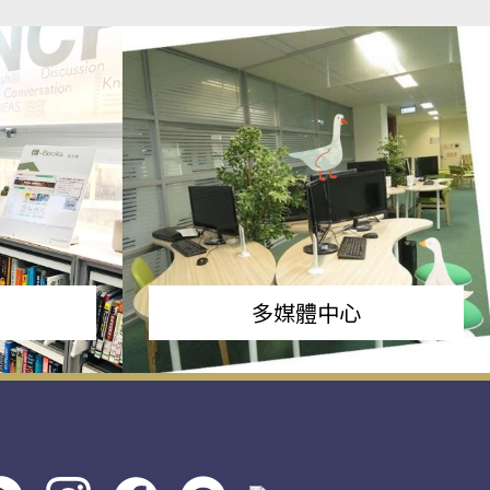
多媒體中心
s社
line社
instagram
facebook