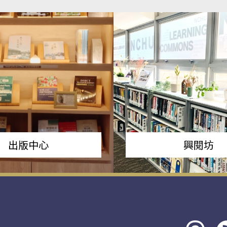
出版中心
興閱坊
Threads
rs