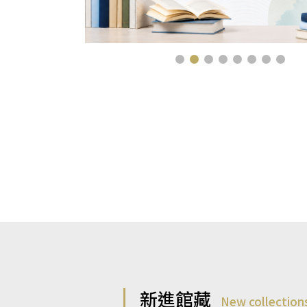
新進館藏
New collection