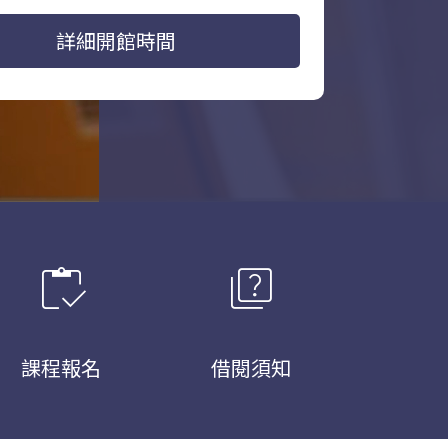
詳細開館時間
inventory
quiz
課程報名
借閱須知