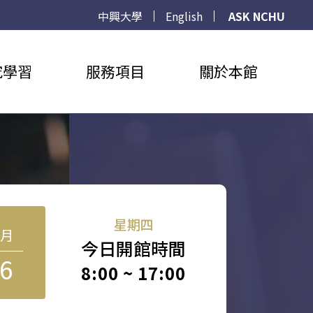
中興大學
English
ASK NCHU
究學習
服務項目
關於本館
星期四
8月
今日開館時間
6
8:00 ~ 17:00