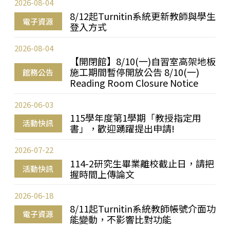
2026-08-04
8/12起Turnitin系統更新教師與學生
電子資源
登入方式
2026-08-04
【開閉館】8/10(一)自習室高架地板
施工期間暫停開放公告 8/10(一)
館務公告
Reading Room Closure Notice
2026-06-03
115學年度第1學期「教授指定用
活動快訊
書」，歡迎踴躍提出申請!
2026-07-22
114-2研究生畢業離校截止日，請把
活動快訊
握時間上傳論文
2026-06-18
8/11起Turnitin系統教師帳號介面功
電子資源
能變動，不影響比對功能