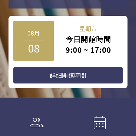
星期六
08月
今日開館時間
08
9:00 ~ 17:00
詳細開館時間
group
calendar_month