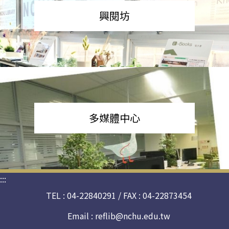
興閱坊
多媒體中心
:::
TEL : 04-22840291 / FAX : 04-22873454
Email :
reflib@nchu.edu.tw