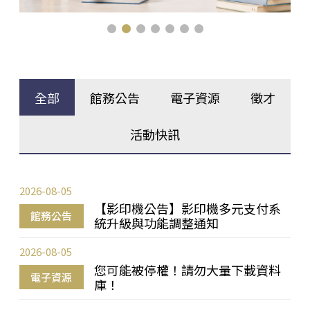
全部
館務公告
電子資源
徵才
活動快訊
2026-08-05
【影印機公告】影印機多元支付系
館務公告
統升級與功能調整通知
2026-08-05
您可能被停權！請勿大量下載資料
電子資源
庫！