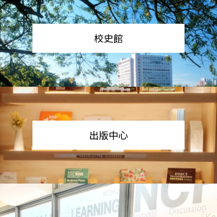
校史館
出版中心