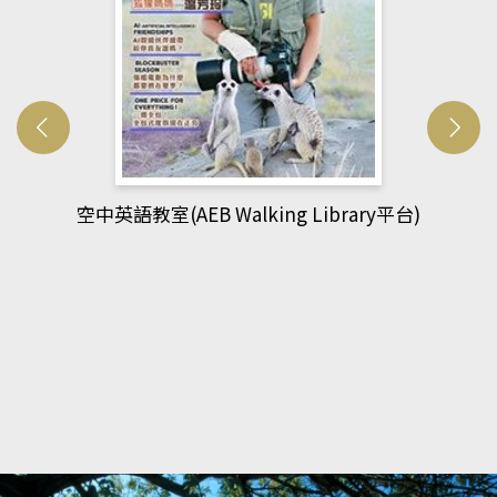
網管人(kono平台)