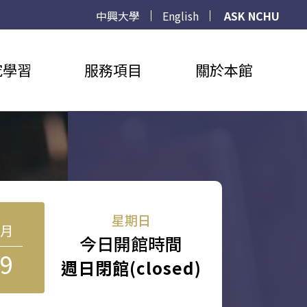
中興大學
English
ASK NCHU
究學習
服務項目
關於本館
星期日
8月
今日開館時間
9
週日閉館(closed)