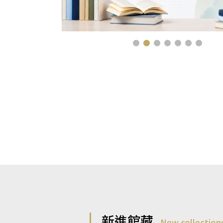
新進館藏
New collection