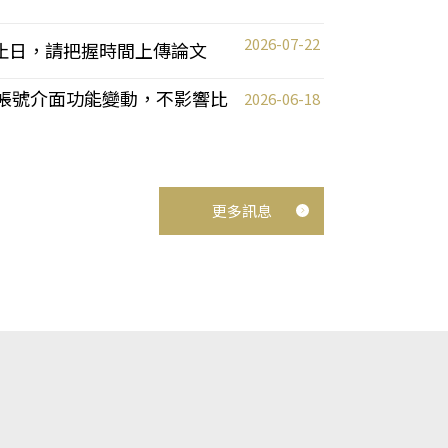
2026-07-22
截止日，請把握時間上傳論文
統教師帳號介面功能變動，不影響比
2026-06-18
更多訊息