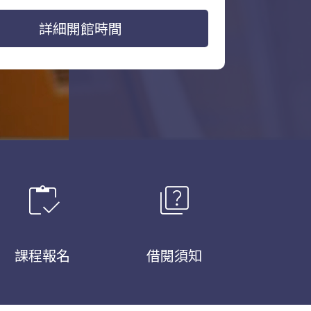
詳細開館時間
inventory
quiz
課程報名
借閱須知