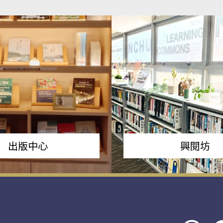
出版中心
興閱坊