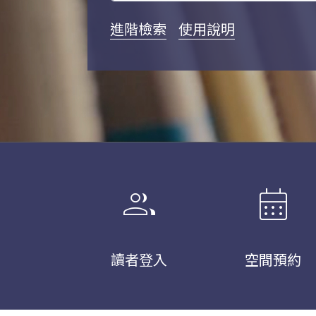
進階檢索
使用說明
group
calendar_month
讀者登入
空間預約