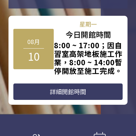
星期一
今日開館時間
08月
8:00 ~ 17:00；因自
10
習室高架地板施工作
業，8:00 ~ 14:00暫
停開放至施工完成。
詳細開館時間