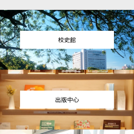
校史館
出版中心