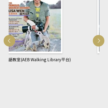
網管人(kono平台)