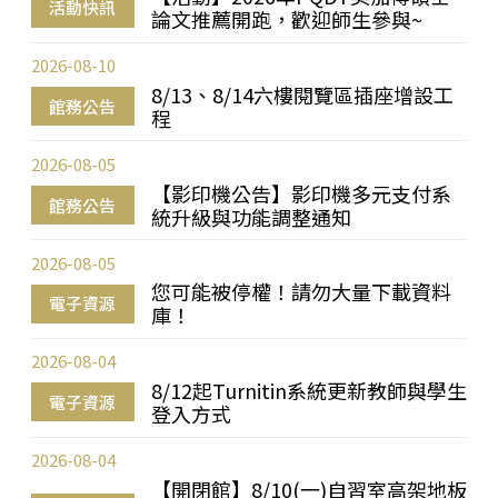
活動快訊
論文推薦開跑，歡迎師生參與~
2026-08-10
8/13、8/14六樓閱覽區插座增設工
館務公告
程
2026-08-05
【影印機公告】影印機多元支付系
館務公告
統升級與功能調整通知
2026-08-05
您可能被停權！請勿大量下載資料
電子資源
庫！
2026-08-04
8/12起Turnitin系統更新教師與學生
電子資源
登入方式
2026-08-04
【開閉館】8/10(一)自習室高架地板