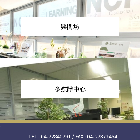
興閱坊
多媒體中心
:::
TEL : 04-22840291 / FAX : 04-22873454