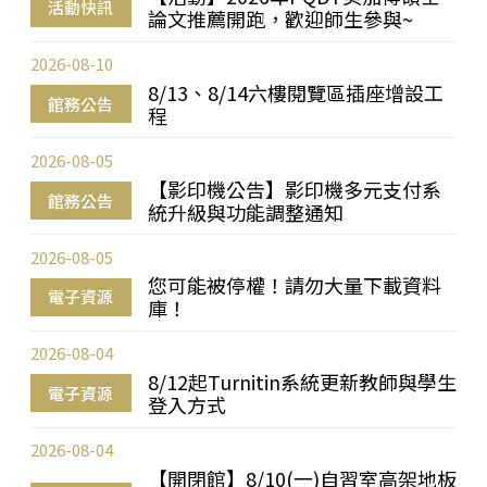
活動快訊
論文推薦開跑，歡迎師生參與~
2026-08-10
8/13、8/14六樓閱覽區插座增設工
館務公告
程
2026-08-05
【影印機公告】影印機多元支付系
館務公告
統升級與功能調整通知
2026-08-05
您可能被停權！請勿大量下載資料
電子資源
庫！
2026-08-04
8/12起Turnitin系統更新教師與學生
電子資源
登入方式
2026-08-04
【開閉館】8/10(一)自習室高架地板