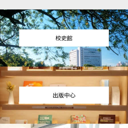
校史館
出版中心