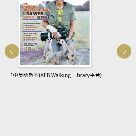
網管人(kono平台)