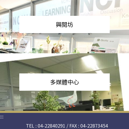
興閱坊
多媒體中心
:::
TEL : 04-22840291 / FAX : 04-22873454