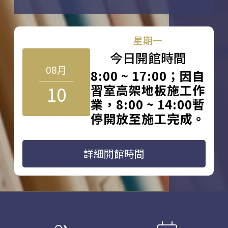
星期一
今日開館時間
08月
8:00 ~ 17:00；因自
10
習室高架地板施工作
業，8:00 ~ 14:00暫
停開放至施工完成。
詳細開館時間