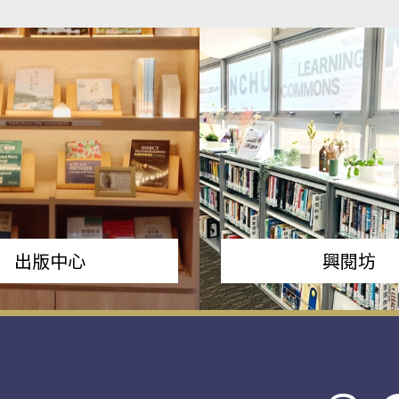
出版中心
興閱坊