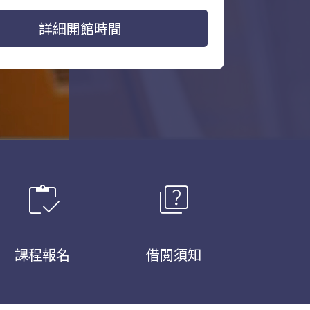
詳細開館時間
inventory
quiz
課程報名
借閱須知