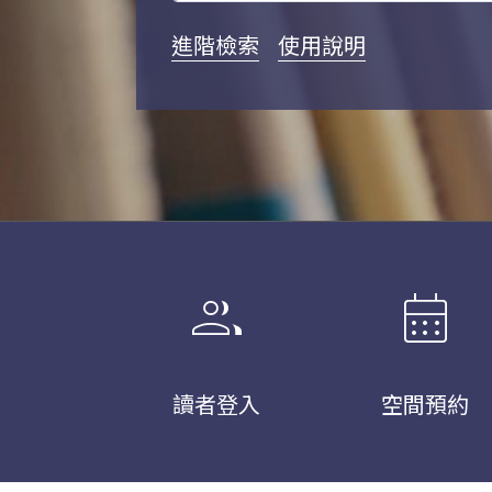
進階檢索
使用說明
group
calendar_month
讀者登入
空間預約