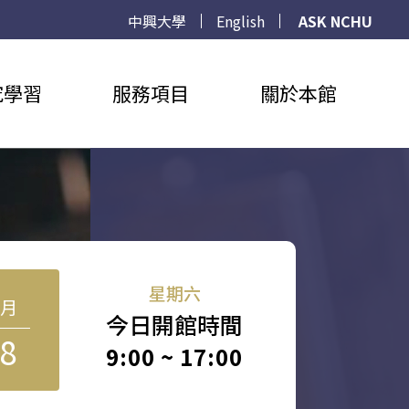
中興大學
English
ASK NCHU
究學習
服務項目
關於本館
星期六
8月
今日開館時間
8
9:00 ~ 17:00