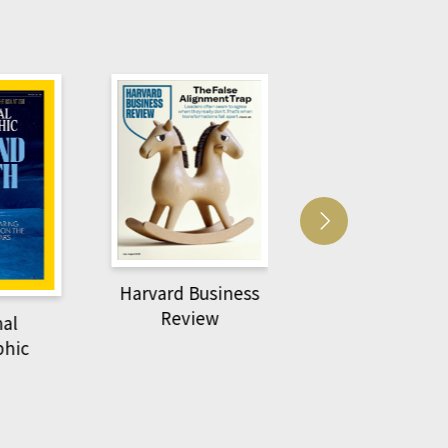
Harvard Business
萌動力一頁漫畫
Review
nal
物力學
phic