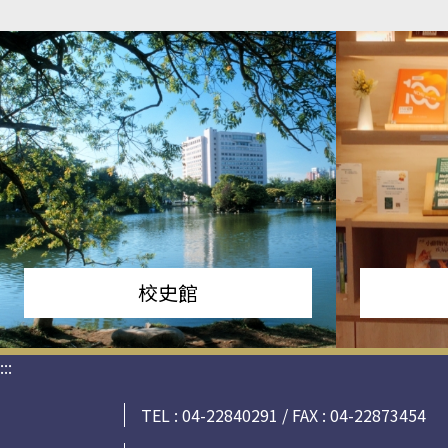
校史館
:::
TEL : 04-22840291 / FAX : 04-22873454