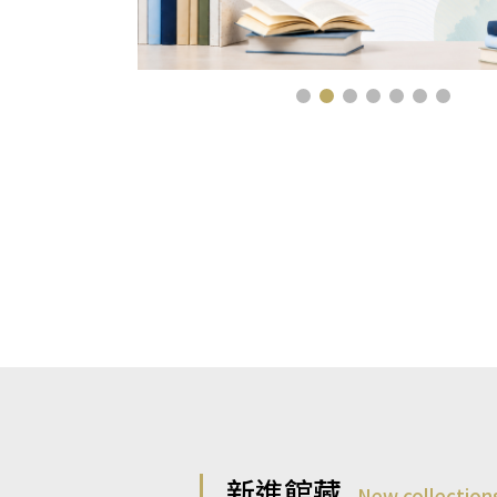
新進館藏
New collection