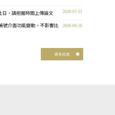
2026-07-22
截止日，請把握時間上傳論文
統教師帳號介面功能變動，不影響比
2026-06-18
更多訊息