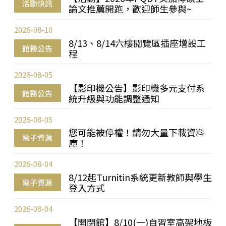
活動快訊
論文推薦開跑，歡迎師生參與~
2026-08-10
8/13、8/14六樓閱覽區插座增設工
館務公告
程
2026-08-05
【影印機公告】影印機多元支付系
館務公告
統升級與功能調整通知
2026-08-05
您可能被停權！請勿大量下載資料
電子資源
庫！
2026-08-04
8/12起Turnitin系統更新教師與學生
電子資源
登入方式
2026-08-04
【開閉館】8/10(一)自習室高架地板