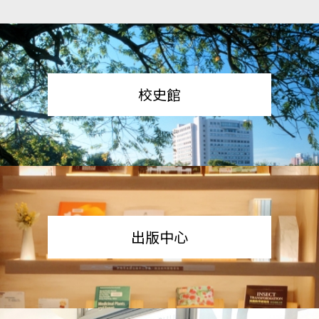
校史館
出版中心