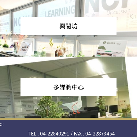
興閱坊
多媒體中心
:::
TEL : 04-22840291 / FAX : 04-22873454