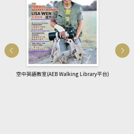
網管人(kono平台)