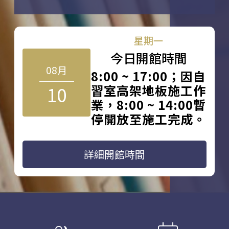
星期一
今日開館時間
08月
8:00 ~ 17:00；因自
10
習室高架地板施工作
業，8:00 ~ 14:00暫
停開放至施工完成。
詳細開館時間