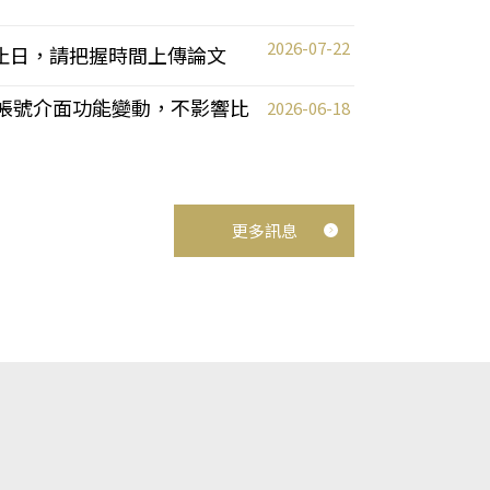
2026-07-22
截止日，請把握時間上傳論文
統教師帳號介面功能變動，不影響比
2026-06-18
更多訊息