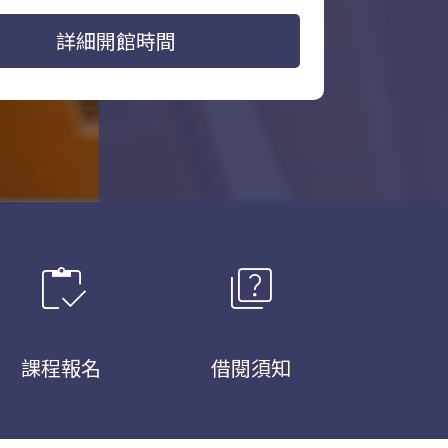
詳細開館時間
inventory
quiz
課程報名
借閱須知