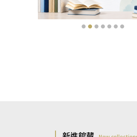
新進館藏
New collection