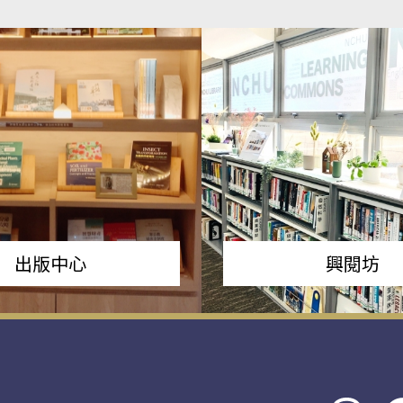
出版中心
興閱坊