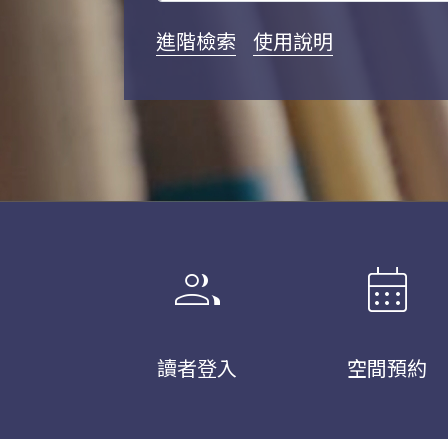
進階檢索
使用說明
group
calendar_month
讀者登入
空間預約