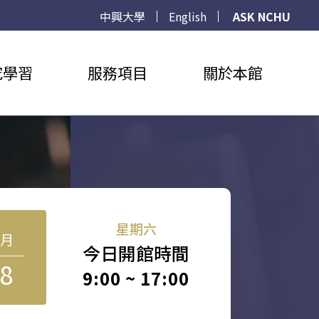
中興大學
English
ASK NCHU
究學習
服務項目
關於本館
星期六
8月
今日開館時間
8
9:00 ~ 17:00