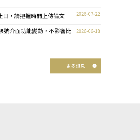
2026-07-22
截止日，請把握時間上傳論文
統教師帳號介面功能變動，不影響比
2026-06-18
更多訊息