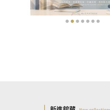
新進館藏
New collection