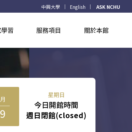
中興大學
English
ASK NCHU
究學習
服務項目
關於本館
星期日
8月
今日開館時間
9
週日閉館(closed)