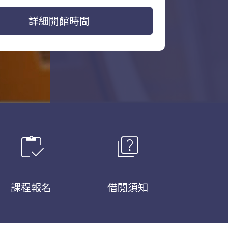
詳細開館時間
inventory
quiz
課程報名
借閱須知