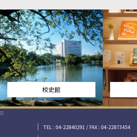
校史館
:::
TEL : 04-22840291 / FAX : 04-22873454