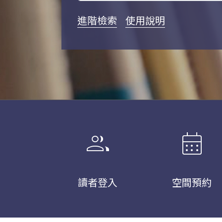
進階檢索
使用說明
group
calendar_month
讀者登入
空間預約