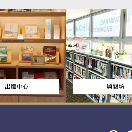
出版中心
興閱坊