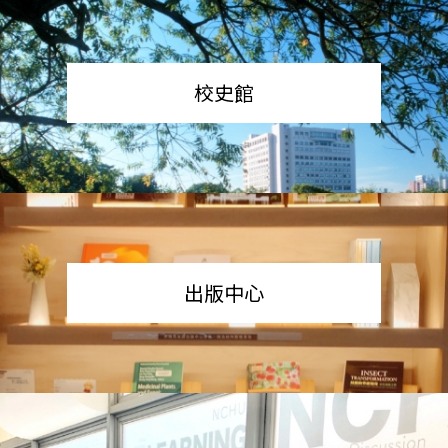
校史館
出版中心