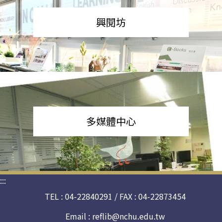
興閱坊
多媒體中心
:::
TEL : 04-22840291 / FAX : 04-22873454
Email :
reflib@nchu.edu.tw