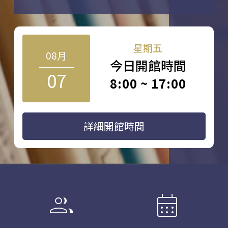
星期五
08月
今日開館時間
07
8:00 ~ 17:00
詳細開館時間
group
calendar_month