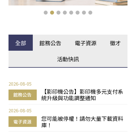
全部
館務公告
電子資源
徵才
活動快訊
2026-08-05
【影印機公告】影印機多元支付系
館務公告
統升級與功能調整通知
2026-08-05
您可能被停權！請勿大量下載資料
電子資源
庫！