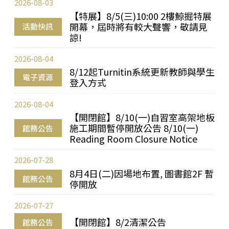
2026-08-03
【特展】8/5(三)10:00 2樓鯨掘特展
開幕，屆時將有較大聲響，敬請見
活動快訊
諒!
2026-08-04
8/12起Turnitin系統更新教師與學生
電子資源
登入方式
2026-08-04
【開閉館】8/10(一)自習室高架地板
施工期間暫停開放公告 8/10(一)
館務公告
Reading Room Closure Notice
2026-07-28
8月4日(二)因場地布置, 圖書館2F 暫
館務公告
停開放
2026-07-27
【開閉館】8/2清潔公告
館務公告