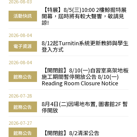
2026-08-03
【特展】8/5(三)10:00 2樓鯨掘特展
開幕，屆時將有較大聲響，敬請見
活動快訊
諒!
2026-08-04
8/12起Turnitin系統更新教師與學生
電子資源
登入方式
2026-08-04
【開閉館】8/10(一)自習室高架地板
施工期間暫停開放公告 8/10(一)
館務公告
Reading Room Closure Notice
2026-07-28
8月4日(二)因場地布置, 圖書館2F 暫
館務公告
停開放
2026-07-27
【開閉館】8/2清潔公告
館務公告