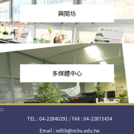
興閱坊
多媒體中心
:::
TEL : 04-22840291 / FAX : 04-22873454
Email :
reflib@nchu.edu.tw