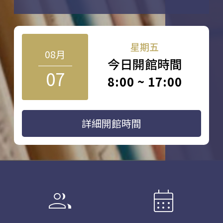
星期五
08月
今日開館時間
07
8:00 ~ 17:00
詳細開館時間
group
calendar_month