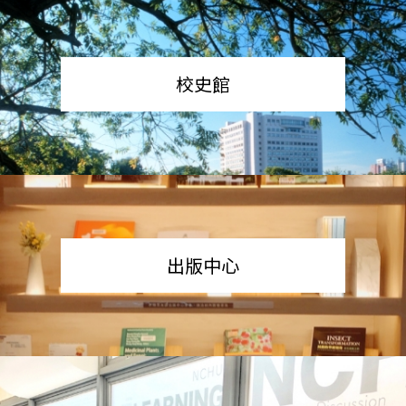
校史館
出版中心