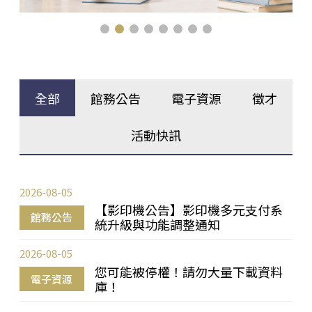
全部
館務公告
電子資源
徵才
活動快訊
2026-08-05
【影印機公告】影印機多元支付系
館務公告
統升級與功能調整通知
2026-08-05
您可能被停權！請勿大量下載資料
電子資源
庫！