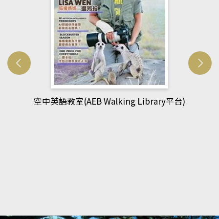
網管人(kono平台)