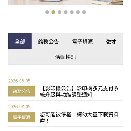
全部
館務公告
電子資源
徵才
活動快訊
2026-08-05
【影印機公告】影印機多元支付系
館務公告
統升級與功能調整通知
2026-08-05
您可能被停權！請勿大量下載資料
電子資源
庫！