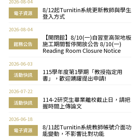
2026-08-04
8/12起Turnitin系統更新教師與學生
電子資源
登入方式
2026-08-04
【開閉館】8/10(一)自習室高架地板
施工期間暫停開放公告 8/10(一)
館務公告
Reading Room Closure Notice
2026-06-03
115學年度第1學期「教授指定用
活動快訊
書」，歡迎踴躍提出申請!
2026-07-22
114-2研究生畢業離校截止日，請把
活動快訊
握時間上傳論文
2026-06-18
8/11起Turnitin系統教師帳號介面功
電子資源
能變動，不影響比對功能