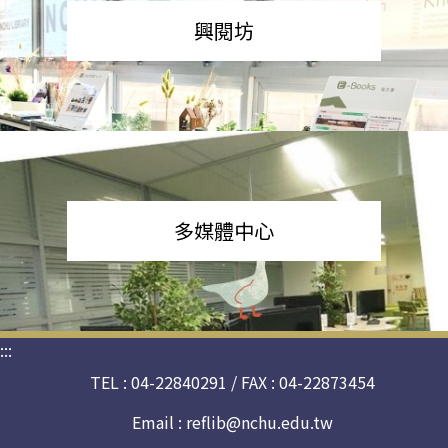
興閱坊
多媒體中心
:::
TEL : 04-22840291 / FAX : 04-22873454
Email :
reflib@nchu.edu.tw