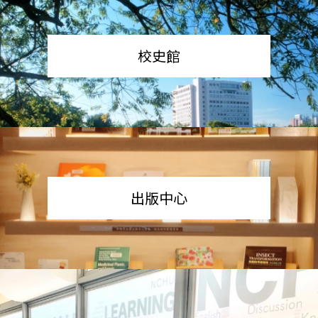
校史館
出版中心