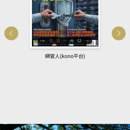
Developmetal cell