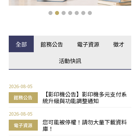
全部
館務公告
電子資源
徵才
活動快訊
2026-08-05
【影印機公告】影印機多元支付系
館務公告
統升級與功能調整通知
2026-08-05
您可能被停權！請勿大量下載資料
電子資源
庫！