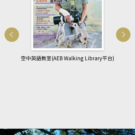
網管人(kono平台)