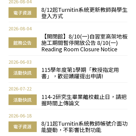
2026-08-04
8/12起Turnitin系統更新教師與學生
電子資源
登入方式
2026-08-04
【開閉館】8/10(一)自習室高架地板
施工期間暫停開放公告 8/10(一)
館務公告
Reading Room Closure Notice
2026-06-03
115學年度第1學期「教授指定用
活動快訊
書」，歡迎踴躍提出申請!
2026-07-22
114-2研究生畢業離校截止日，請把
活動快訊
握時間上傳論文
2026-06-18
8/11起Turnitin系統教師帳號介面功
電子資源
能變動，不影響比對功能