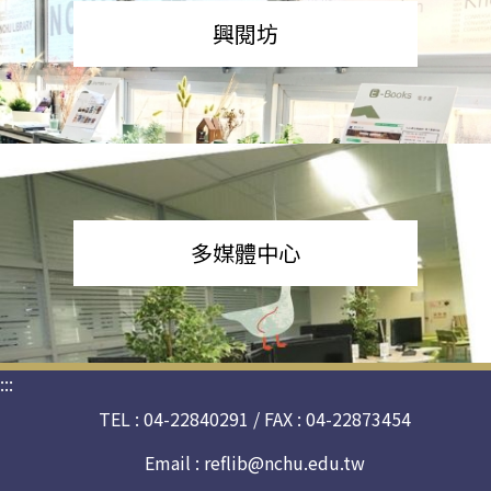
興閱坊
多媒體中心
:::
TEL : 04-22840291 / FAX : 04-22873454
Email :
reflib@nchu.edu.tw