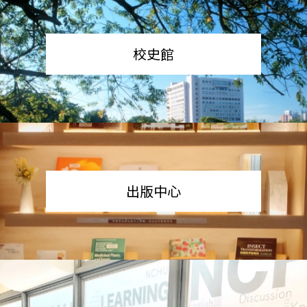
校史館
出版中心