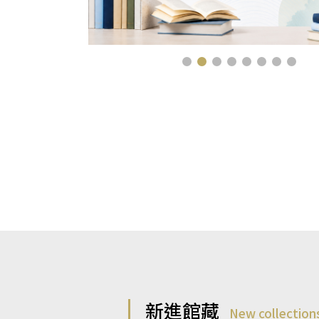
新進館藏
New collection