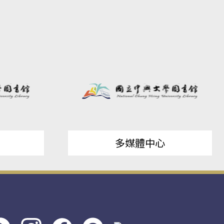
多媒體中心
s社
line社
instagram
facebook