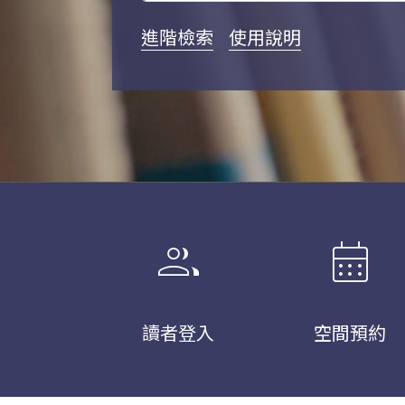
進階檢索
使用說明
group
calendar_month
讀者登入
空間預約