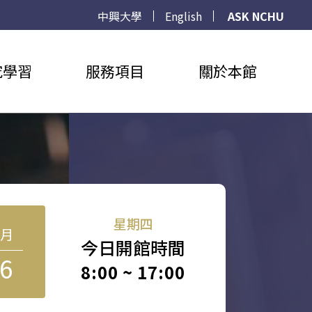
中興大學
English
ASK NCHU
究學習
服務項目
關於本館
星期四
8月
今日開館時間
6
8:00 ~ 17:00