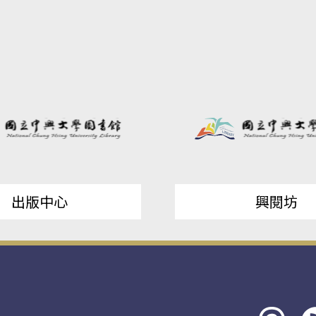
出版中心
興閱坊
Threads
rs