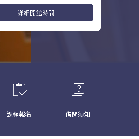
詳細開館時間
inventory
quiz
課程報名
借閱須知