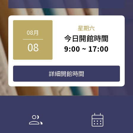
星期六
08月
今日開館時間
08
9:00 ~ 17:00
詳細開館時間
group
calendar_month