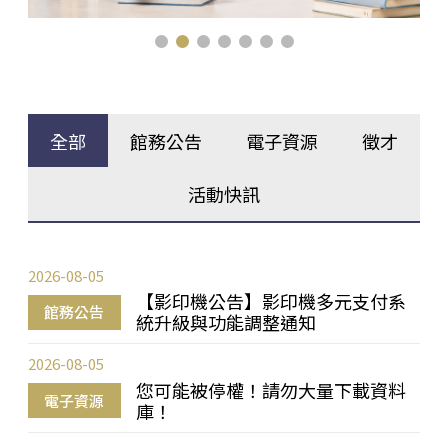
全部
館務公告
電子資源
徵才
活動快訊
2026-08-05
【影印機公告】影印機多元支付系
館務公告
統升級與功能調整通知
2026-08-05
您可能被停權！請勿大量下載資料
電子資源
庫！