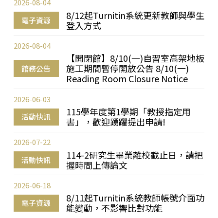
2026-08-04
8/12起Turnitin系統更新教師與學生
電子資源
登入方式
2026-08-04
【開閉館】8/10(一)自習室高架地板
施工期間暫停開放公告 8/10(一)
館務公告
Reading Room Closure Notice
2026-06-03
115學年度第1學期「教授指定用
活動快訊
書」，歡迎踴躍提出申請!
2026-07-22
114-2研究生畢業離校截止日，請把
活動快訊
握時間上傳論文
2026-06-18
8/11起Turnitin系統教師帳號介面功
電子資源
能變動，不影響比對功能