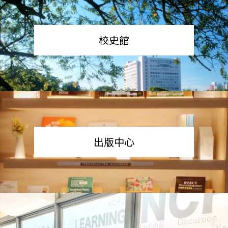
校史館
出版中心