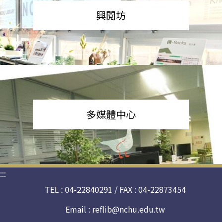
興閱坊
多媒體中心
:::
TEL : 04-22840291 / FAX : 04-22873454
Email :
reflib@nchu.edu.tw