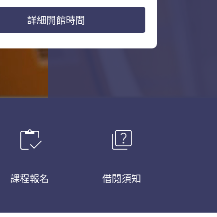
詳細開館時間
inventory
quiz
課程報名
借閱須知