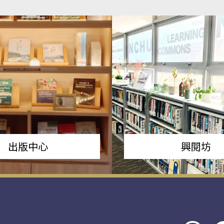
出版中心
興閱坊