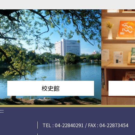
校史館
:::
TEL : 04-22840291 / FAX : 04-22873454