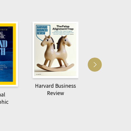
Harvard Business
萌動力一頁漫畫
Review
nal
物力學
phic