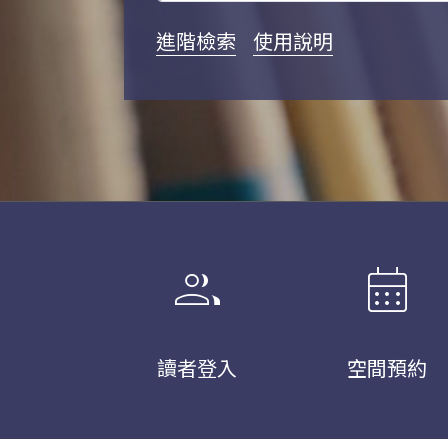
進階檢索
使用說明
group
calendar_month
讀者登入
空間預約