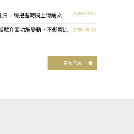
2026-07-22
截止日，請把握時間上傳論文
統教師帳號介面功能變動，不影響比
2026-06-18
更多訊息