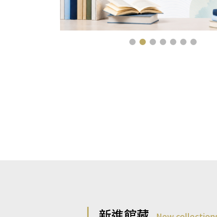
新進館藏
New collection