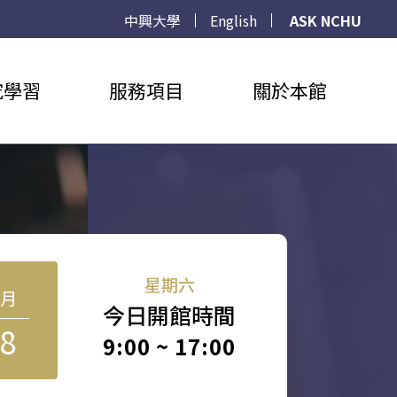
中興大學
English
ASK NCHU
究學習
服務項目
關於本館
星期六
8月
今日開館時間
8
9:00 ~ 17:00