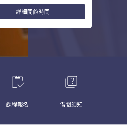
詳細開館時間
inventory
quiz
課程報名
借閱須知