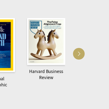
Harvard Business
萌動力一頁漫畫
Review
nal
物力學
phic