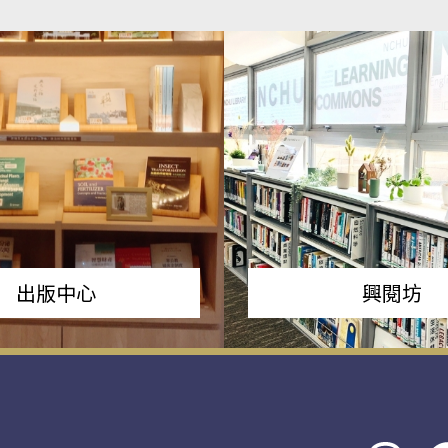
出版中心
興閱坊