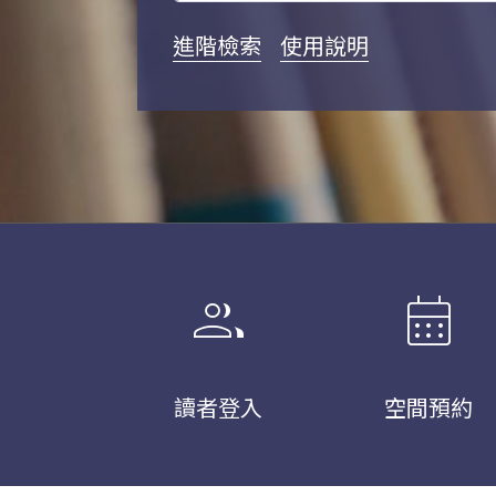
進階檢索
使用說明
group
calendar_month
讀者登入
空間預約