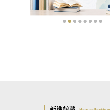
新進館藏
New collection