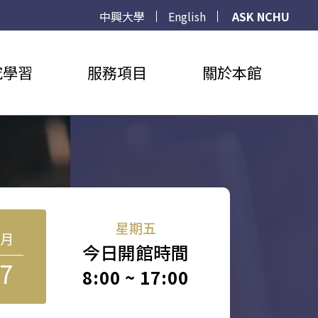
中興大學
English
ASK NCHU
究學習
服務項目
關於本館
星期五
8月
今日開館時間
7
8:00 ~ 17:00