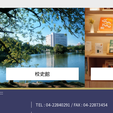
校史館
:::
TEL : 04-22840291 / FAX : 04-22873454