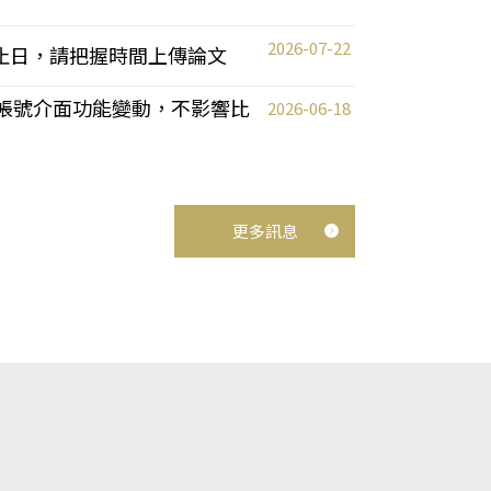
2026-07-22
截止日，請把握時間上傳論文
統教師帳號介面功能變動，不影響比
2026-06-18
更多訊息