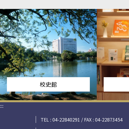
校史館
:::
TEL : 04-22840291 / FAX : 04-22873454