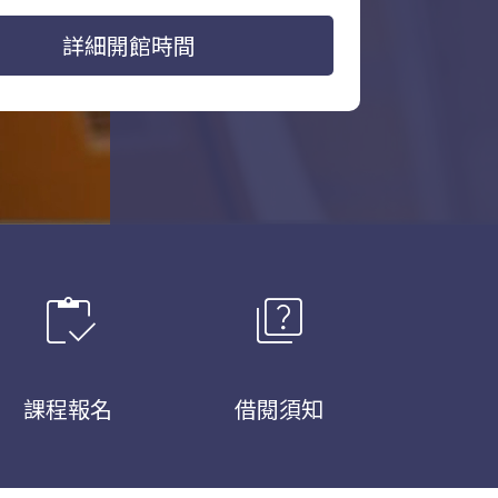
詳細開館時間
inventory
quiz
課程報名
借閱須知