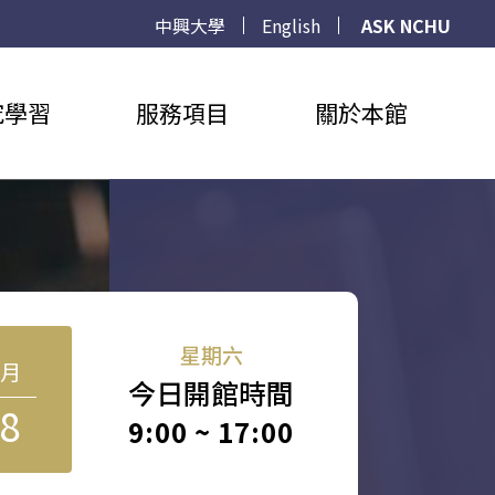
中興大學
English
ASK NCHU
究學習
服務項目
關於本館
星期六
8月
今日開館時間
8
9:00 ~ 17:00