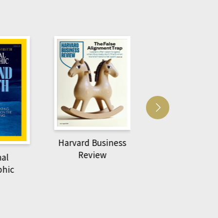
Harvard Business
萌動力一頁漫畫
Review
nal
物力學
phic