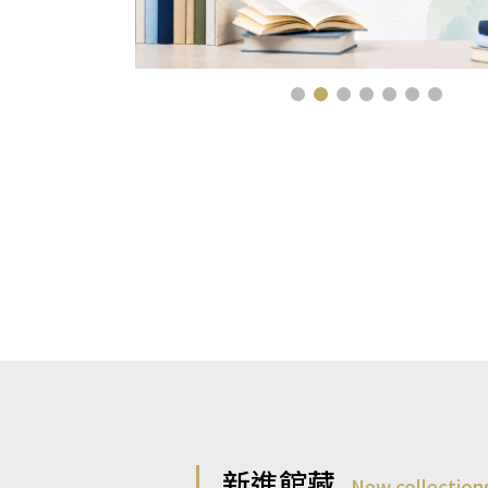
新進館藏
New collection