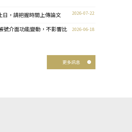
2026-07-22
截止日，請把握時間上傳論文
統教師帳號介面功能變動，不影響比
2026-06-18
更多訊息