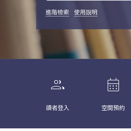
進階檢索
使用說明
group
calendar_month
讀者登入
空間預約