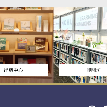
出版中心
興閱坊