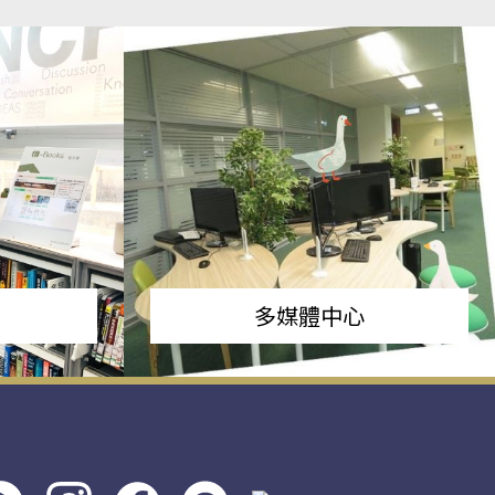
多媒體中心
s社
line社
instagram
facebook