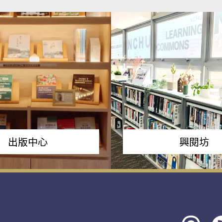
出版中心
興閱坊
Threads
rs