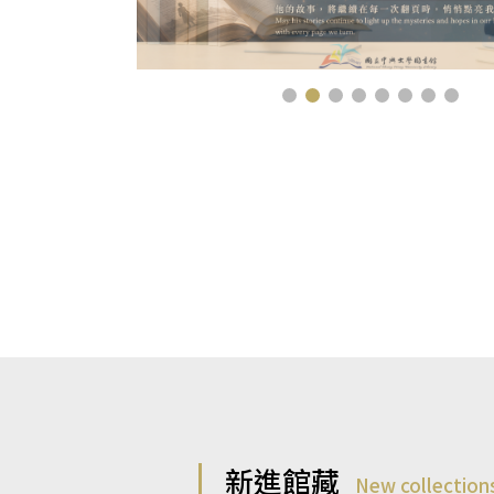
新進館藏
New collection