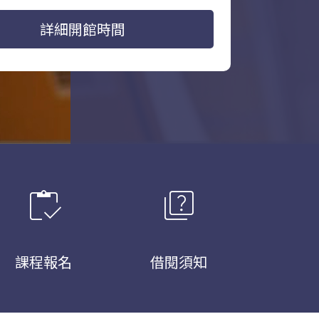
詳細開館時間
inventory
quiz
課程報名
借閱須知