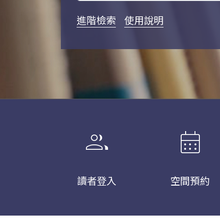
進階檢索
使用說明
group
calendar_month
讀者登入
空間預約