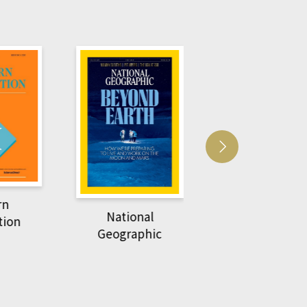
Harvard Business
萌動力一頁漫畫
Review
nal
物力學
phic