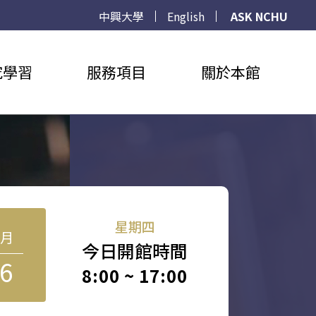
中興大學
English
ASK NCHU
究學習
服務項目
關於本館
星期四
8月
今日開館時間
6
8:00 ~ 17:00