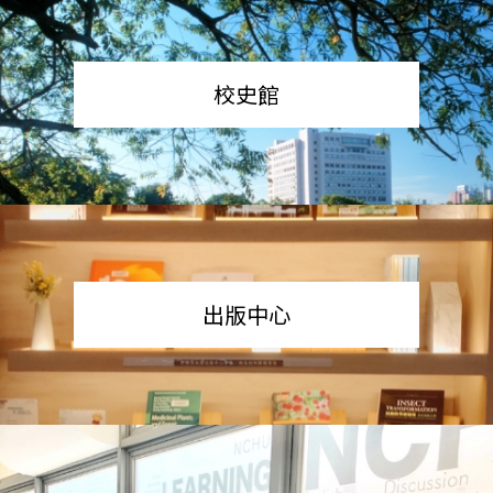
校史館
出版中心