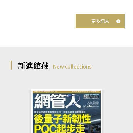
更多訊息
新進館藏
New collections