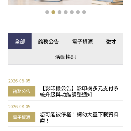
全部
館務公告
電子資源
徵才
活動快訊
2026-08-05
【影印機公告】影印機多元支付系
館務公告
統升級與功能調整通知
2026-08-05
您可能被停權！請勿大量下載資料
電子資源
庫！