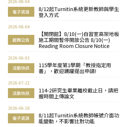
2026-08-04
8/12起Turnitin系統更新教師與學生
電子資源
登入方式
2026-08-04
【開閉館】8/10(一)自習室高架地板
施工期間暫停開放公告 8/10(一)
館務公告
Reading Room Closure Notice
2026-06-03
115學年度第1學期「教授指定用
活動快訊
書」，歡迎踴躍提出申請!
2026-07-22
114-2研究生畢業離校截止日，請把
活動快訊
握時間上傳論文
2026-06-18
8/11起Turnitin系統教師帳號介面功
電子資源
能變動，不影響比對功能