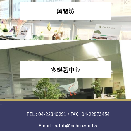
興閱坊
多媒體中心
:::
TEL : 04-22840291 / FAX : 04-22873454
Email :
reflib@nchu.edu.tw