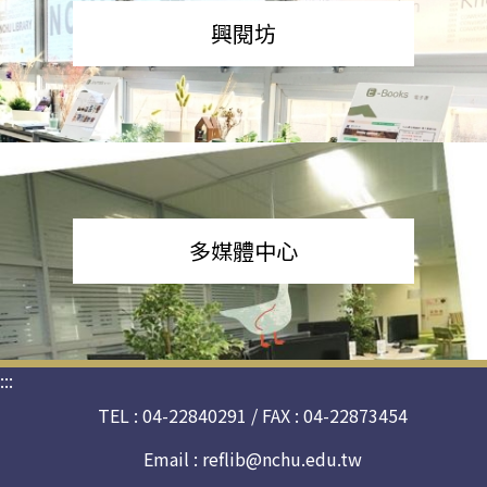
興閱坊
多媒體中心
:::
TEL : 04-22840291 / FAX : 04-22873454
Email :
reflib@nchu.edu.tw