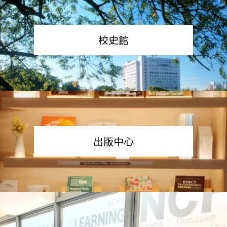
校史館
出版中心