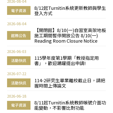
2026-08-04
8/12起Turnitin系統更新教師與學生
電子資源
登入方式
2026-08-04
【開閉館】8/10(一)自習室高架地板
施工期間暫停開放公告 8/10(一)
館務公告
Reading Room Closure Notice
2026-06-03
115學年度第1學期「教授指定用
活動快訊
書」，歡迎踴躍提出申請!
2026-07-22
114-2研究生畢業離校截止日，請把
活動快訊
握時間上傳論文
2026-06-18
8/11起Turnitin系統教師帳號介面功
電子資源
能變動，不影響比對功能