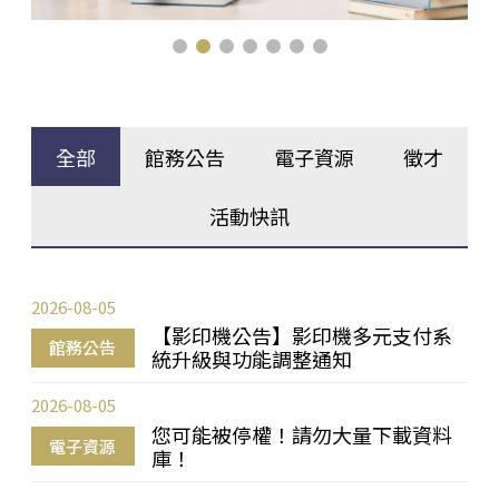
全部
館務公告
電子資源
徵才
活動快訊
2026-08-05
【影印機公告】影印機多元支付系
館務公告
統升級與功能調整通知
2026-08-05
您可能被停權！請勿大量下載資料
電子資源
庫！