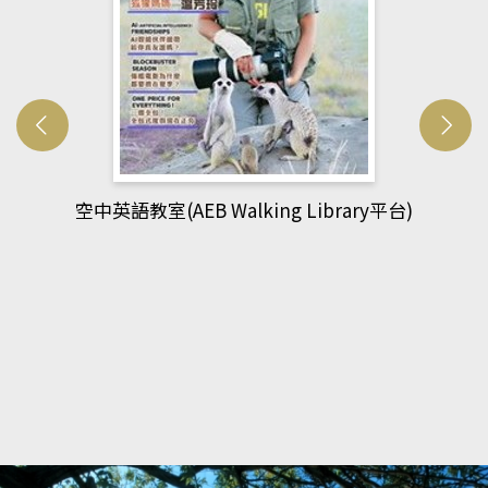
網管人(kono平台)