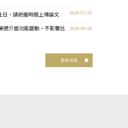
2026-07-22
截止日，請把握時間上傳論文
統教師帳號介面功能變動，不影響比
2026-06-18
更多訊息