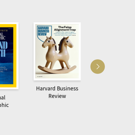
Harvard Business
萌動力一頁漫畫
Review
nal
物力學
phic