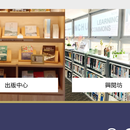
出版中心
興閱坊