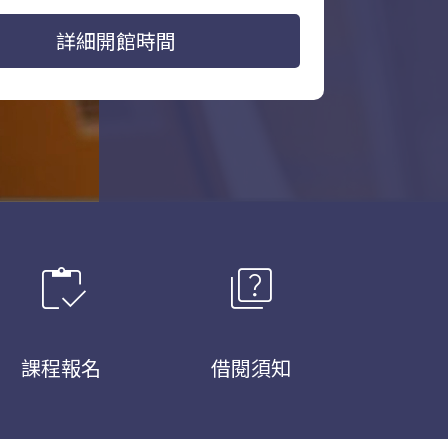
詳細開館時間
inventory
quiz
課程報名
借閱須知