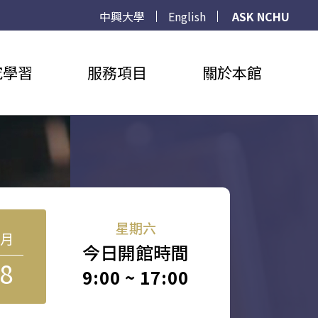
中興大學
English
ASK NCHU
究學習
服務項目
關於本館
星期六
8月
今日開館時間
8
9:00 ~ 17:00