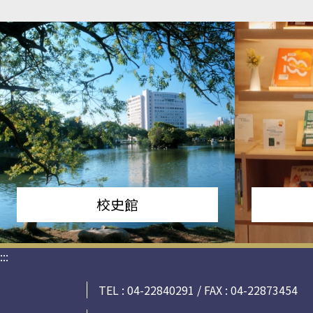
校史館
:::
TEL : 04-22840291 / FAX : 04-22873454