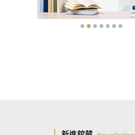
新進館藏
New collection