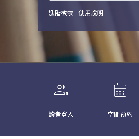
進階檢索
使用說明
group
calendar_month
讀者登入
空間預約