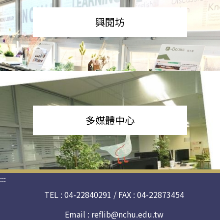
興閱坊
多媒體中心
:::
TEL : 04-22840291 / FAX : 04-22873454
Email :
reflib@nchu.edu.tw