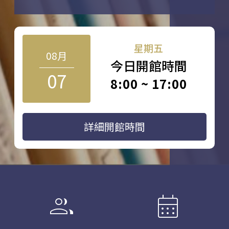
星期五
08月
今日開館時間
07
8:00 ~ 17:00
詳細開館時間
group
calendar_month