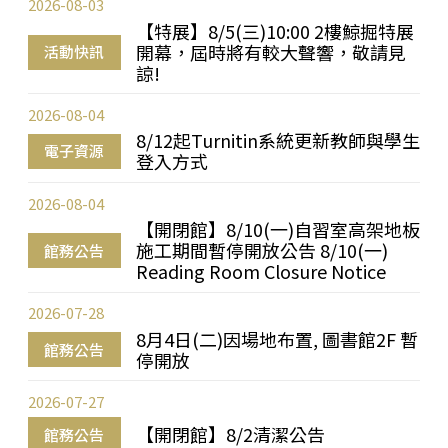
2026-08-03
【特展】8/5(三)10:00 2樓鯨掘特展
開幕，屆時將有較大聲響，敬請見
活動快訊
諒!
2026-08-04
8/12起Turnitin系統更新教師與學生
電子資源
登入方式
2026-08-04
【開閉館】8/10(一)自習室高架地板
施工期間暫停開放公告 8/10(一)
館務公告
Reading Room Closure Notice
2026-07-28
8月4日(二)因場地布置, 圖書館2F 暫
館務公告
停開放
2026-07-27
【開閉館】8/2清潔公告
館務公告