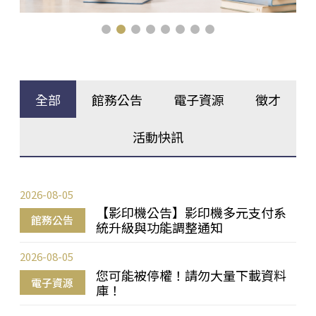
全部
館務公告
電子資源
徵才
活動快訊
2026-08-05
【影印機公告】影印機多元支付系
館務公告
統升級與功能調整通知
2026-08-05
您可能被停權！請勿大量下載資料
電子資源
庫！