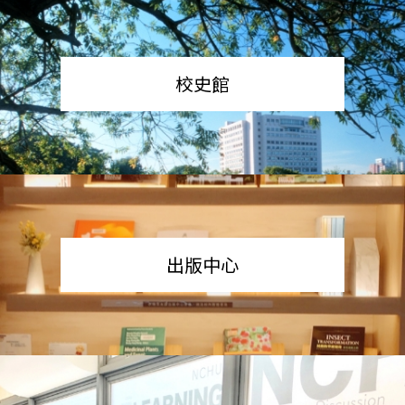
校史館
出版中心