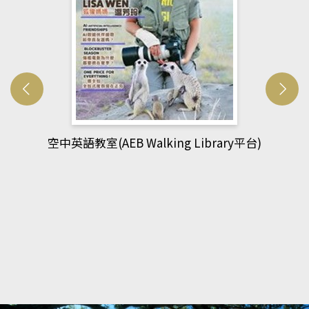
平台)
網管人(kono平台)