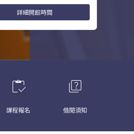
詳細開館時間
inventory
quiz
課程報名
借閱須知