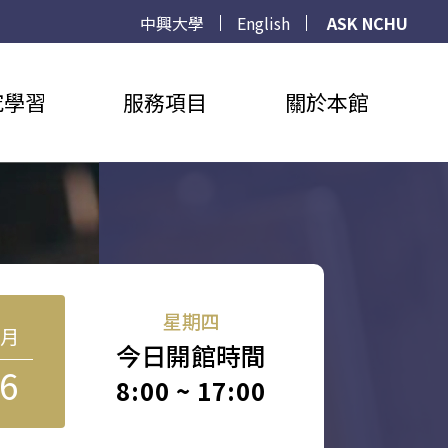
中興大學
English
ASK NCHU
究學習
服務項目
關於本館
星期四
8月
今日開館時間
6
8:00 ~ 17:00