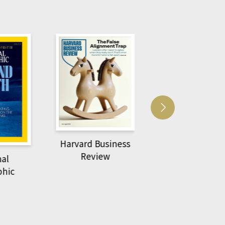
Harvard Business
萌動力一頁漫畫
Review
nal
物力學
phic