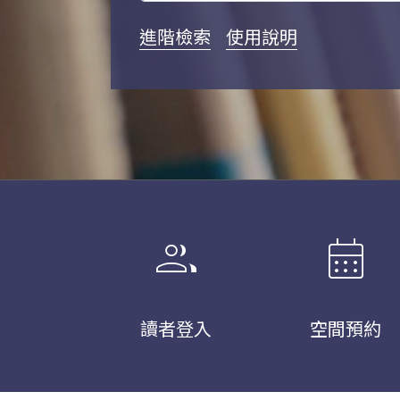
進階檢索
使用說明
group
calendar_month
讀者登入
空間預約