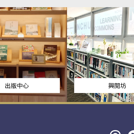
出版中心
興閱坊
Threads
rs