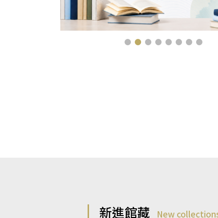
新進館藏
New collection