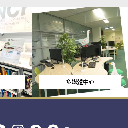
多媒體中心
s社
line社
instagram
facebook