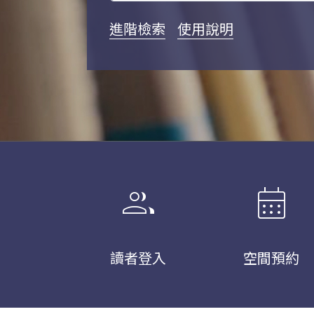
進階檢索
使用說明
group
calendar_month
讀者登入
空間預約