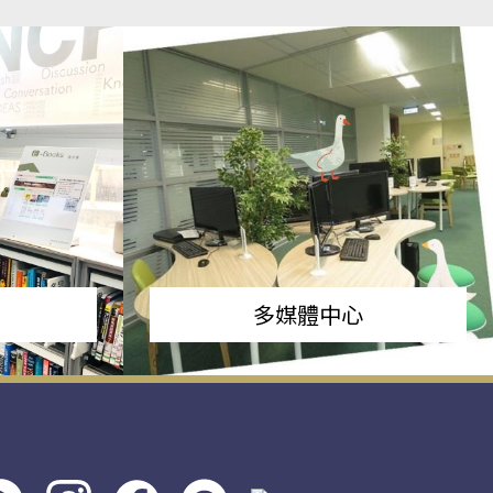
多媒體中心
s社
line社
instagram
facebook