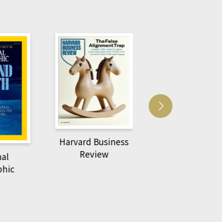
Harvard Business
萌動力一頁漫畫學
Review
al
物力學
hic