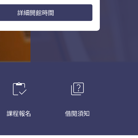
詳細開館時間
inventory
quiz
課程報名
借閱須知