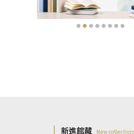
新進館藏
New collection