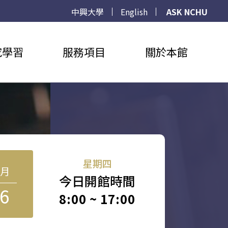
中興大學
English
ASK NCHU
究學習
服務項目
關於本館
星期四
8月
今日開館時間
6
8:00 ~ 17:00