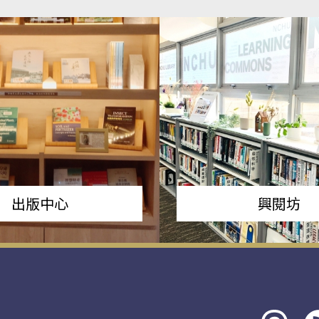
出版中心
興閱坊
Threads
rs