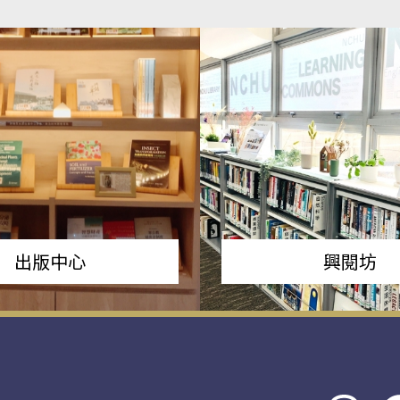
出版中心
興閱坊