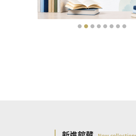
新進館藏
New collection