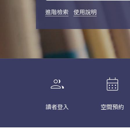
進階檢索
使用說明
group
calendar_month
讀者登入
空間預約