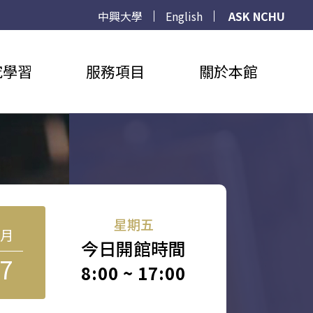
中興大學
English
ASK NCHU
究學習
服務項目
關於本館
星期五
8月
今日開館時間
7
8:00 ~ 17:00