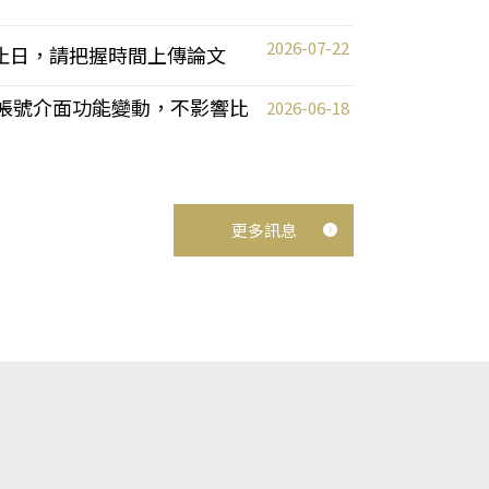
2026-07-22
截止日，請把握時間上傳論文
統教師帳號介面功能變動，不影響比
2026-06-18
更多訊息