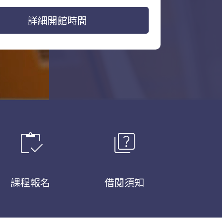
詳細開館時間
inventory
quiz
課程報名
借閱須知