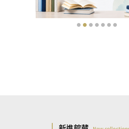
新進館藏
New collection