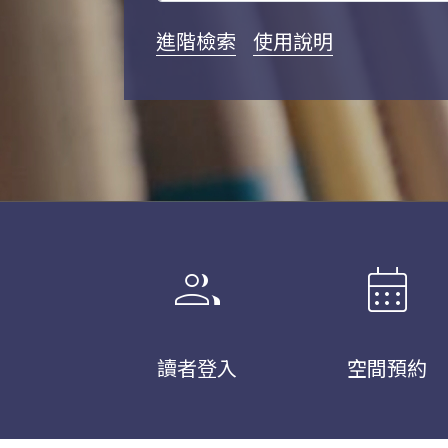
進階檢索
使用說明
group
calendar_month
讀者登入
空間預約