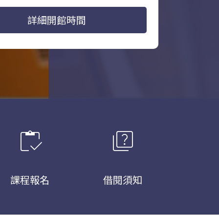
詳細開館時間
inventory
quiz
課程報名
借閱須知