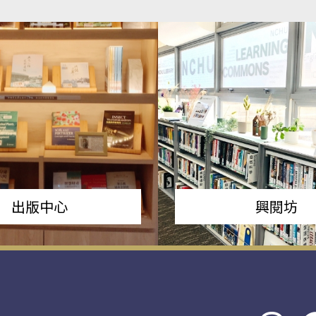
出版中心
興閱坊