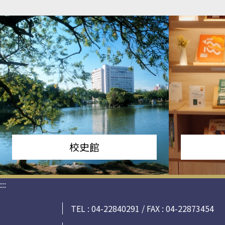
校史館
:::
TEL : 04-22840291 / FAX : 04-22873454