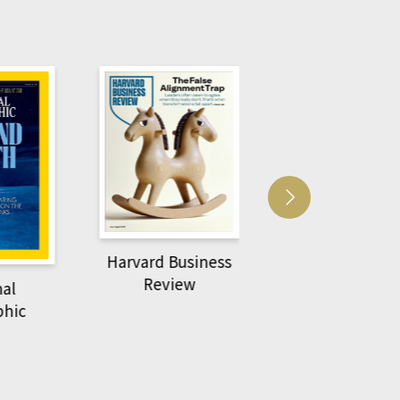
Harvard Business
萌動力一頁漫畫
Review
nal
物力學
phic