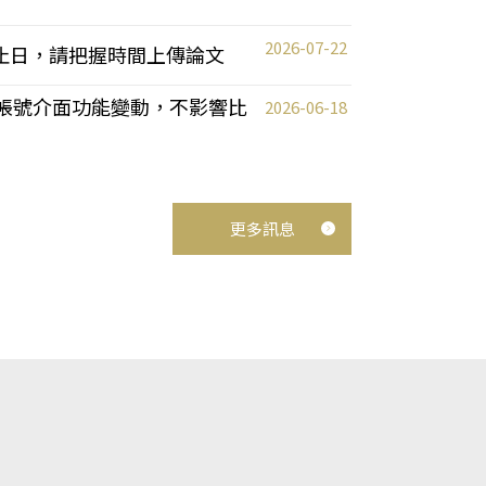
2026-07-22
截止日，請把握時間上傳論文
統教師帳號介面功能變動，不影響比
2026-06-18
更多訊息