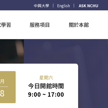
中興大學
English
ASK NCHU
究學習
服務項目
關於本館
星期六
8月
今日開館時間
8
9:00 ~ 17:00