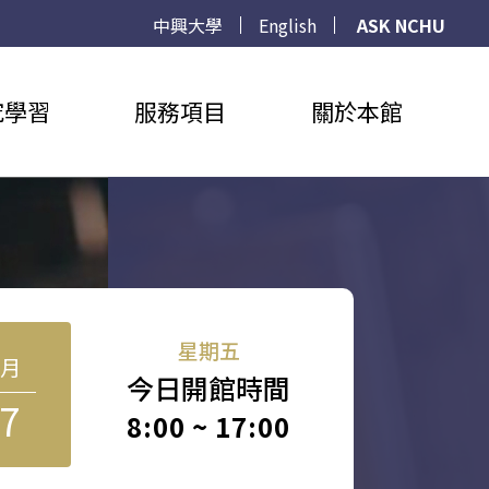
中興大學
English
ASK NCHU
究學習
服務項目
關於本館
星期五
8月
今日開館時間
7
8:00 ~ 17:00