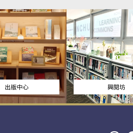
出版中心
興閱坊