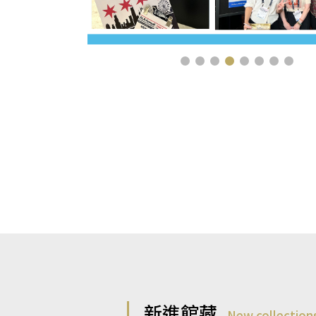
新進館藏
New collection