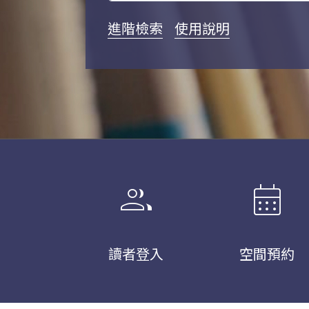
進階檢索
使用說明
group
calendar_month
讀者登入
空間預約