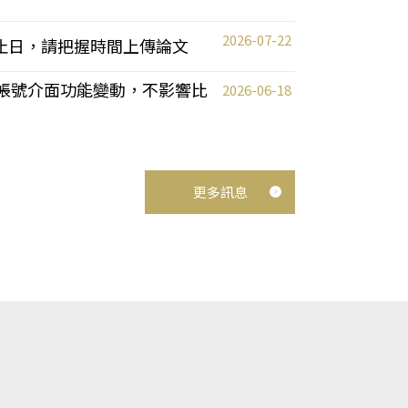
2026-07-22
截止日，請把握時間上傳論文
統教師帳號介面功能變動，不影響比
2026-06-18
更多訊息