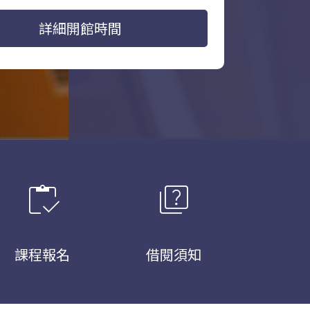
詳細開館時間
inventory
quiz
課程報名
借閱須知