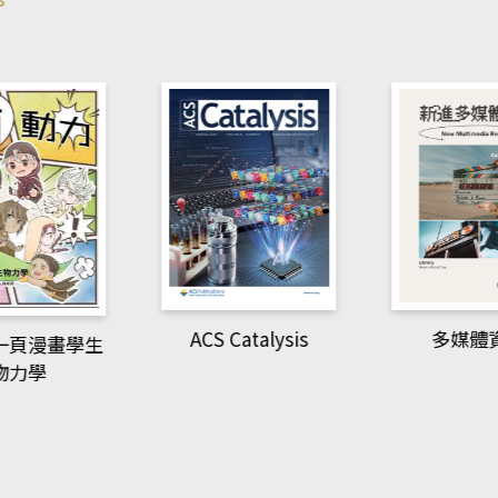
ACS Catalysis
多媒體
一頁漫畫學生
物力學