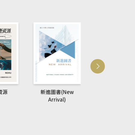
New Phytologi
資源
新進圖書(New
Arrival)