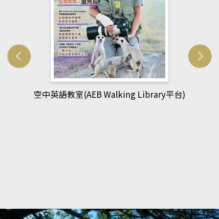
網管人(kono平台)