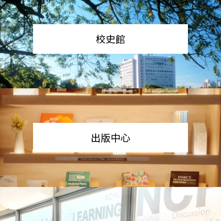
校史館
出版中心