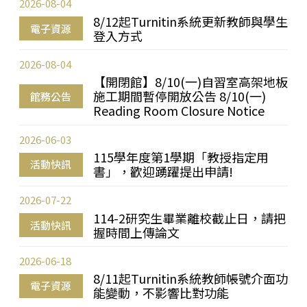
2026-08-04
8/12起Turnitin系統更新教師與學生
電子資源
登入方式
2026-08-04
【開閉館】8/10(一)自習室高架地板
施工期間暫停開放公告 8/10(一)
館務公告
Reading Room Closure Notice
2026-06-03
115學年度第1學期「教授指定用
活動快訊
書」，歡迎踴躍提出申請!
2026-07-22
114-2研究生畢業離校截止日，請把
活動快訊
握時間上傳論文
2026-06-18
8/11起Turnitin系統教師帳號介面功
電子資源
能變動，不影響比對功能