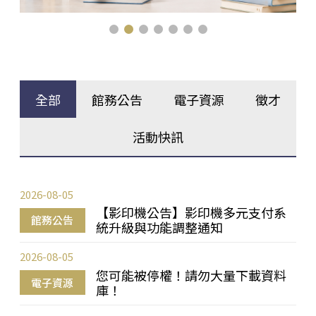
全部
館務公告
電子資源
徵才
活動快訊
2026-08-05
【影印機公告】影印機多元支付系
館務公告
統升級與功能調整通知
2026-08-05
您可能被停權！請勿大量下載資料
電子資源
庫！