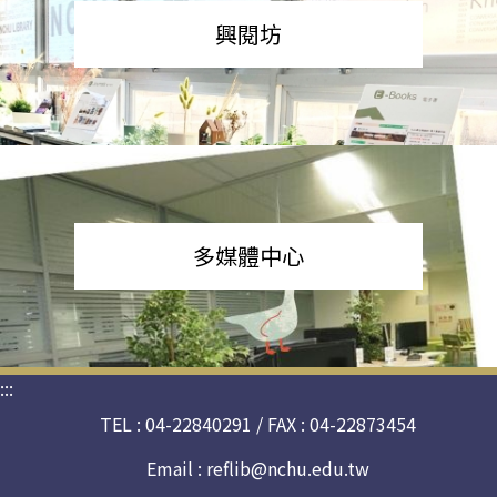
興閱坊
多媒體中心
:::
TEL : 04-22840291 / FAX : 04-22873454
Email :
reflib@nchu.edu.tw