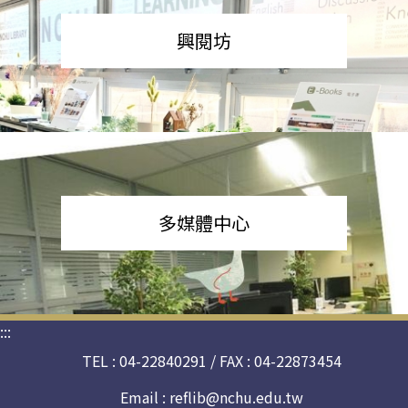
興閱坊
多媒體中心
:::
TEL : 04-22840291 / FAX : 04-22873454
Email :
reflib@nchu.edu.tw