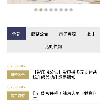
全部
館務公告
電子資源
徵才
活動快訊
2026-08-05
【影印機公告】影印機多元支付系
館務公告
統升級與功能調整通知
2026-08-05
您可能被停權！請勿大量下載資料
電子資源
庫！