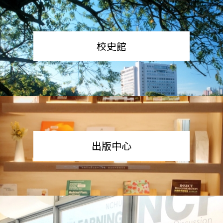
校史館
出版中心