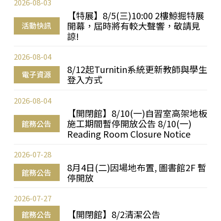
2026-08-03
【特展】8/5(三)10:00 2樓鯨掘特展
開幕，屆時將有較大聲響，敬請見
活動快訊
諒!
2026-08-04
8/12起Turnitin系統更新教師與學生
電子資源
登入方式
2026-08-04
【開閉館】8/10(一)自習室高架地板
施工期間暫停開放公告 8/10(一)
館務公告
Reading Room Closure Notice
2026-07-28
8月4日(二)因場地布置, 圖書館2F 暫
館務公告
停開放
2026-07-27
【開閉館】8/2清潔公告
館務公告