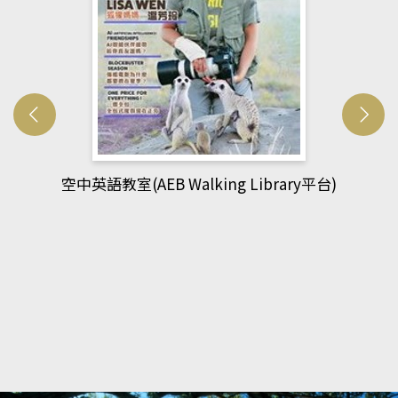
y平台)
網管人(kono平台)