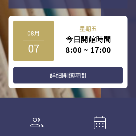
星期五
08月
今日開館時間
07
8:00 ~ 17:00
詳細開館時間
group
calendar_month