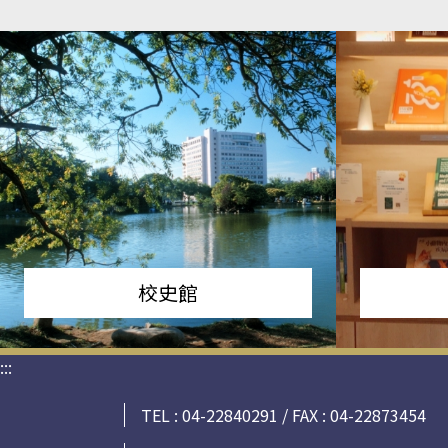
校史館
:::
TEL : 04-22840291 / FAX : 04-22873454