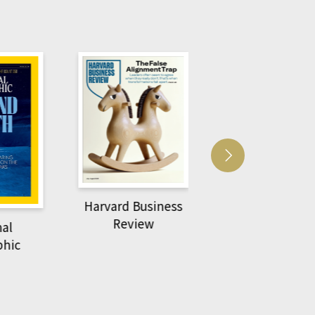
Harvard Business
萌動力一頁漫畫
Review
nal
物力學
phic