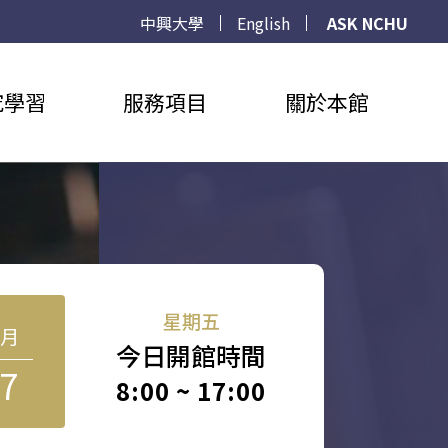
中興大學
English
ASK NCHU
究學習
服務項目
關於本館
星期五
8月
今日開館時間
7
8:00 ~ 17:00