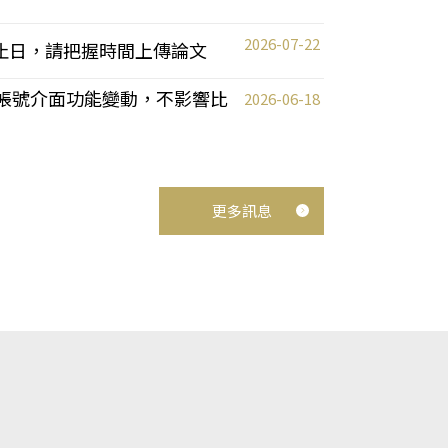
2026-07-22
截止日，請把握時間上傳論文
統教師帳號介面功能變動，不影響比
2026-06-18
更多訊息