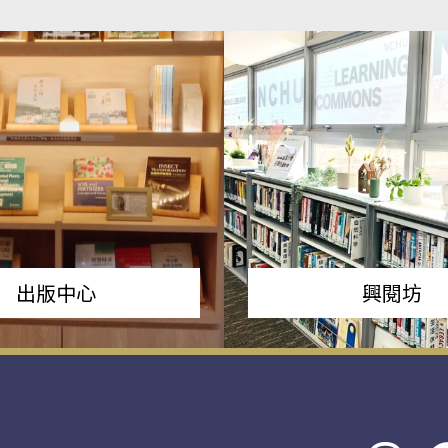
出版中心
興閱坊