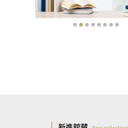
新進館藏
New collection