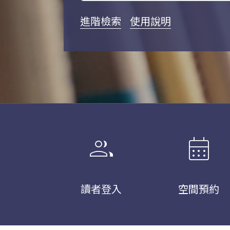
進階檢索
使用說明
group
calendar_month
讀者登入
空間預約