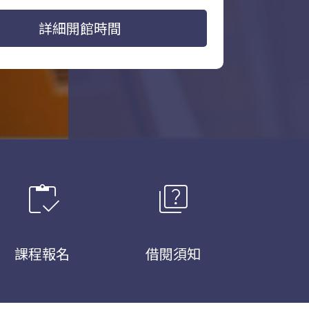
詳細開館時間
inventory
quiz
課程報名
借閱須知