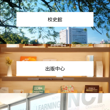
校史館
出版中心