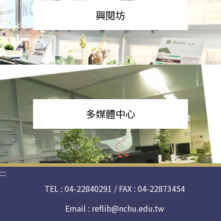
興閱坊
多媒體中心
:::
TEL : 04-22840291 / FAX : 04-22873454
Email :
reflib@nchu.edu.tw