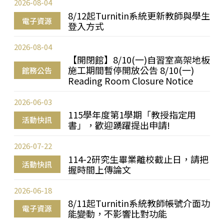
2026-08-04
8/12起Turnitin系統更新教師與學生
電子資源
登入方式
2026-08-04
【開閉館】8/10(一)自習室高架地板
施工期間暫停開放公告 8/10(一)
館務公告
Reading Room Closure Notice
2026-06-03
115學年度第1學期「教授指定用
活動快訊
書」，歡迎踴躍提出申請!
2026-07-22
114-2研究生畢業離校截止日，請把
活動快訊
握時間上傳論文
2026-06-18
8/11起Turnitin系統教師帳號介面功
電子資源
能變動，不影響比對功能