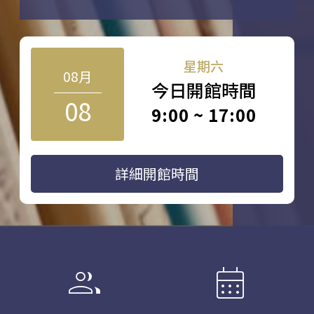
星期六
08月
今日開館時間
08
9:00 ~ 17:00
詳細開館時間
group
calendar_month