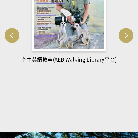
網管人(kono平台)