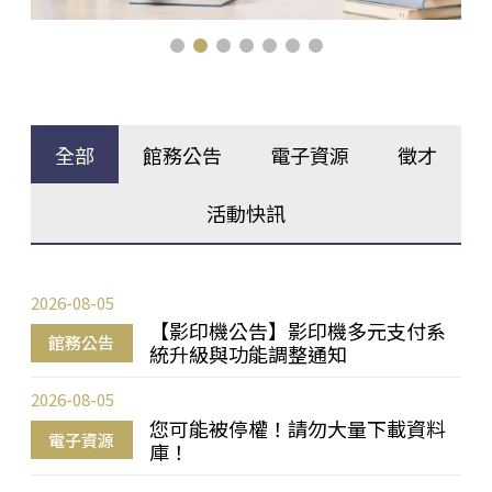
全部
館務公告
電子資源
徵才
活動快訊
2026-08-05
【影印機公告】影印機多元支付系
館務公告
統升級與功能調整通知
2026-08-05
您可能被停權！請勿大量下載資料
電子資源
庫！