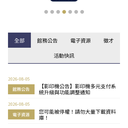
全部
館務公告
電子資源
徵才
活動快訊
2026-08-05
【影印機公告】影印機多元支付系
館務公告
統升級與功能調整通知
2026-08-05
您可能被停權！請勿大量下載資料
電子資源
庫！