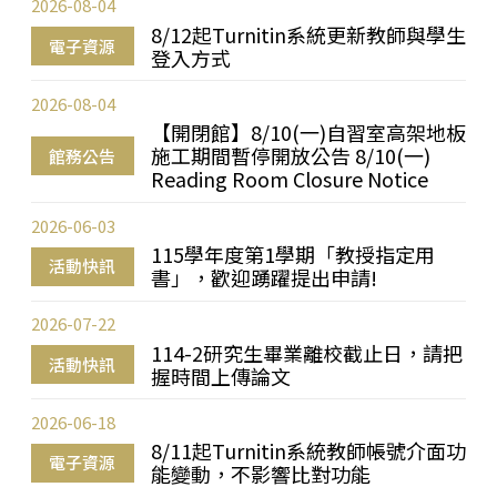
2026-08-04
8/12起Turnitin系統更新教師與學生
電子資源
登入方式
2026-08-04
【開閉館】8/10(一)自習室高架地板
施工期間暫停開放公告 8/10(一)
館務公告
Reading Room Closure Notice
2026-06-03
115學年度第1學期「教授指定用
活動快訊
書」，歡迎踴躍提出申請!
2026-07-22
114-2研究生畢業離校截止日，請把
活動快訊
握時間上傳論文
2026-06-18
8/11起Turnitin系統教師帳號介面功
電子資源
能變動，不影響比對功能