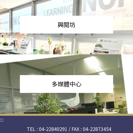
興閱坊
多媒體中心
:::
TEL : 04-22840291 / FAX : 04-22873454