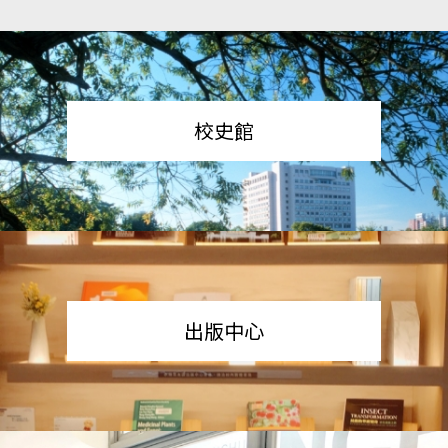
校史館
出版中心