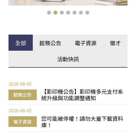
全部
館務公告
電子資源
徵才
活動快訊
2026-08-05
【影印機公告】影印機多元支付系
館務公告
統升級與功能調整通知
2026-08-05
您可能被停權！請勿大量下載資料
電子資源
庫！