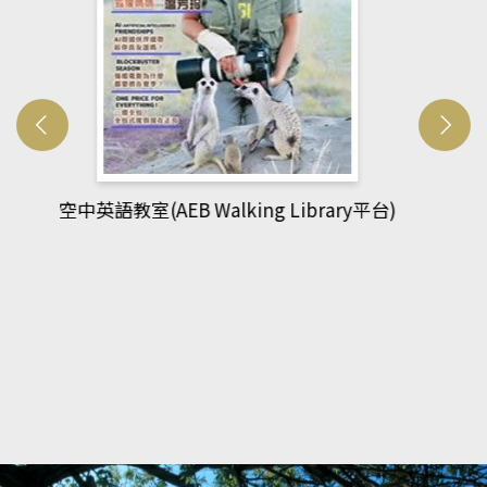
網管人(kono平台)