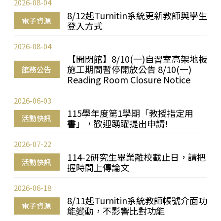
2026-08-04
8/12起Turnitin系統更新教師與學生
電子資源
登入方式
2026-08-04
【開閉館】8/10(一)自習室高架地板
施工期間暫停開放公告 8/10(一)
館務公告
Reading Room Closure Notice
2026-06-03
115學年度第1學期「教授指定用
活動快訊
書」，歡迎踴躍提出申請!
2026-07-22
114-2研究生畢業離校截止日，請把
活動快訊
握時間上傳論文
2026-06-18
8/11起Turnitin系統教師帳號介面功
電子資源
能變動，不影響比對功能