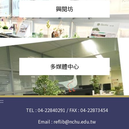
興閱坊
多媒體中心
:::
TEL : 04-22840291 / FAX : 04-22873454
Email :
reflib@nchu.edu.tw