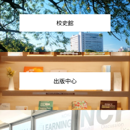
校史館
出版中心