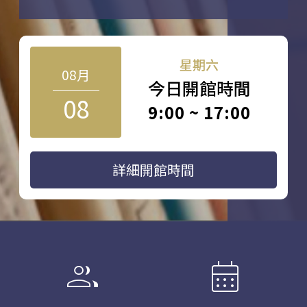
星期六
08月
今日開館時間
08
9:00 ~ 17:00
詳細開館時間
group
calendar_month