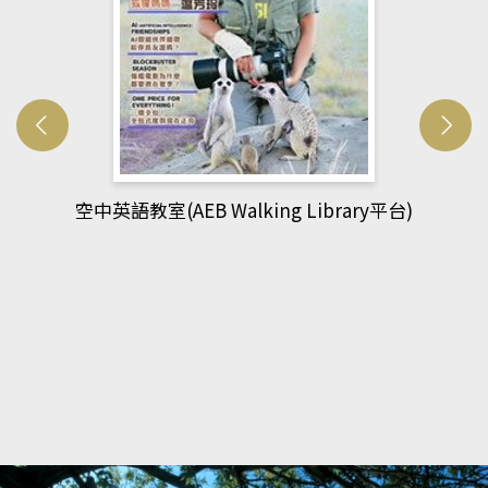
網管人(kono平台)