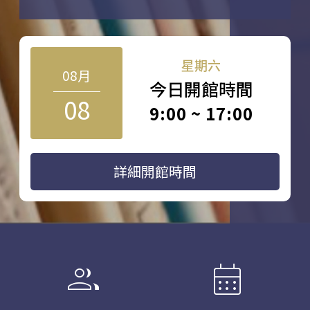
星期六
08月
今日開館時間
08
9:00 ~ 17:00
詳細開館時間
group
calendar_month