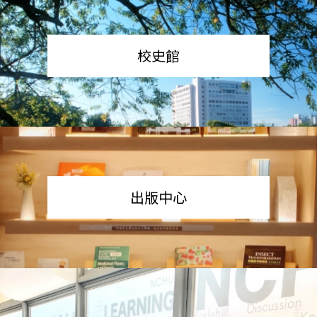
校史館
出版中心