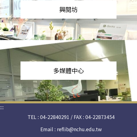
興閱坊
多媒體中心
:::
TEL : 04-22840291 / FAX : 04-22873454
Email :
reflib@nchu.edu.tw