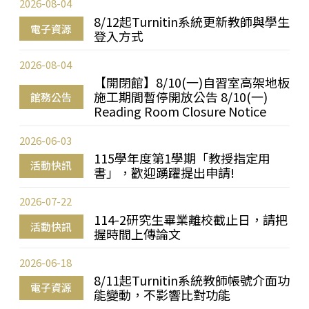
2026-08-04
8/12起Turnitin系統更新教師與學生
電子資源
登入方式
2026-08-04
【開閉館】8/10(一)自習室高架地板
施工期間暫停開放公告 8/10(一)
館務公告
Reading Room Closure Notice
2026-06-03
115學年度第1學期「教授指定用
活動快訊
書」，歡迎踴躍提出申請!
2026-07-22
114-2研究生畢業離校截止日，請把
活動快訊
握時間上傳論文
2026-06-18
8/11起Turnitin系統教師帳號介面功
電子資源
能變動，不影響比對功能