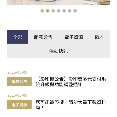
全部
館務公告
電子資源
徵才
活動快訊
2026-08-05
【影印機公告】影印機多元支付系
館務公告
統升級與功能調整通知
2026-08-05
您可能被停權！請勿大量下載資料
電子資源
庫！