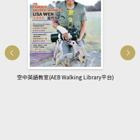
網管人(kono平台)