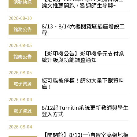
活動快訊
論文推薦開跑，歡迎師生參與~
2026-08-10
8/13、8/14六樓閱覽區插座增設工
館務公告
程
2026-08-05
【影印機公告】影印機多元支付系
館務公告
統升級與功能調整通知
2026-08-05
您可能被停權！請勿大量下載資料
電子資源
庫！
2026-08-04
8/12起Turnitin系統更新教師與學生
電子資源
登入方式
2026-08-04
【開閉館】8/10(一)自習室高架地板