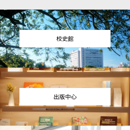
校史館
出版中心