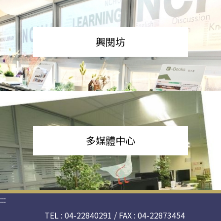
興閱坊
多媒體中心
:::
TEL : 04-22840291 / FAX : 04-22873454