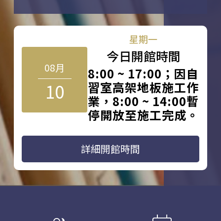
星期一
今日開館時間
08月
8:00 ~ 17:00；因自
10
習室高架地板施工作
業，8:00 ~ 14:00暫
停開放至施工完成。
詳細開館時間