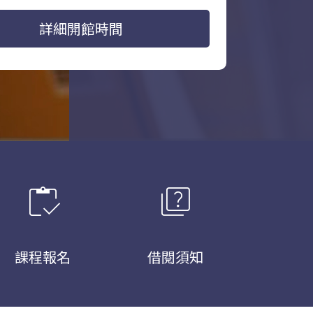
詳細開館時間
inventory
quiz
課程報名
借閱須知