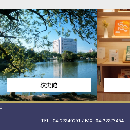
校史館
:::
TEL : 04-22840291 / FAX : 04-22873454