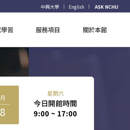
中興大學
English
ASK NCHU
究學習
服務項目
關於本館
星期六
8月
今日開館時間
8
9:00 ~ 17:00