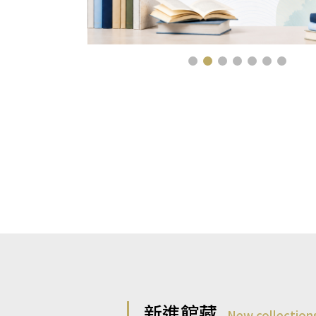
新進館藏
New collection