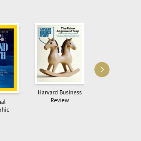
Harvard Business
萌動力一頁漫畫
Review
nal
物力學
phic