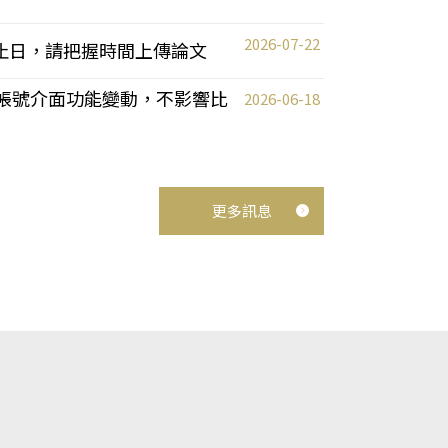
2026-07-22
截止日，請把握時間上傳論文
統教師帳號介面功能變動，不影響比
2026-06-18
更多訊息