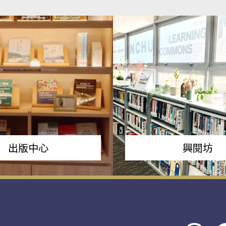
出版中心
興閱坊