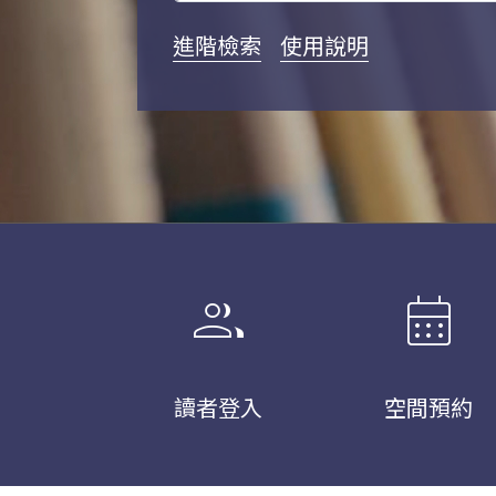
進階檢索
使用說明
group
calendar_month
讀者登入
空間預約